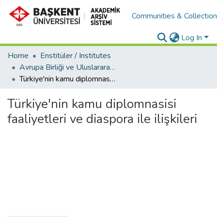
Communities & Collectio
Log In
Home
Enstitüler / Institutes
Avrupa Birliği ve Uluslararası İlişkiler Enstitüsü / European Union and International Relations Institute
Türkiye'nin kamu diplomnasisi faaliyetleri ve diaspora ile ilişkileri
Türkiye'nin kamu diplomnasisi
faaliyetleri ve diaspora ile ilişkileri