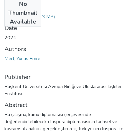
No
Files
Thumbnail
10614877.pdf
(1.3 MB)
Available
Date
2024
Authors
Mert, Yunus Emre
Publisher
Başkent Üniversitesi Avrupa Birliği ve Uluslararası İlişkiler
Enstitüsü
Abstract
Bu çalışma, kamu diplomasisi çerçevesinde
değerlendirilebilecek diaspora diplomasisinin tarihsel ve
kavramsal analizini gerçekleştirerek, Türkiye’nin diaspora ile