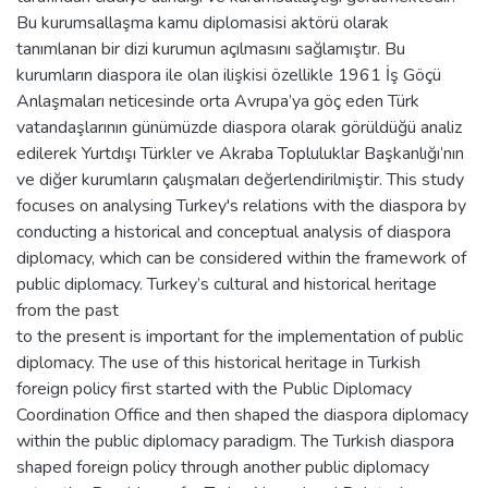
Bu kurumsallaşma kamu diplomasisi aktörü olarak
tanımlanan bir dizi kurumun açılmasını sağlamıştır. Bu
kurumların diaspora ile olan ilişkisi özellikle 1961 İş Göçü
Anlaşmaları neticesinde orta Avrupa’ya göç eden Türk
vatandaşlarının günümüzde diaspora olarak görüldüğü analiz
edilerek Yurtdışı Türkler ve Akraba Topluluklar Başkanlığı’nın
ve diğer kurumların çalışmaları değerlendirilmiştir. This study
focuses on analysing Turkey's relations with the diaspora by
conducting a historical and conceptual analysis of diaspora
diplomacy, which can be considered within the framework of
public diplomacy. Turkey’s cultural and historical heritage
from the past
to the present is important for the implementation of public
diplomacy. The use of this historical heritage in Turkish
foreign policy first started with the Public Diplomacy
Coordination Office and then shaped the diaspora diplomacy
within the public diplomacy paradigm. The Turkish diaspora
shaped foreign policy through another public diplomacy