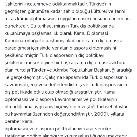
ilişkilerini incelenmeye odaklanmaktadır. Türkiye’nin
geçmişten günümüze kadar sahip olduğu kültürel ve tarihi
miras kamu diplomasisinin uygulanması konusunda önem arz
etmektedir. Bu tarihsel mirasın Türk dış politikasında
kullanılmaya başlaması ilk olarak Kamu Diplomasi
Koordinatörlüğü ile başlamış akabinde kamu diplomasisi
paradigması içerisinde yer alan diaspora diplomasisini
şekillendirmiştir. Türk diasporasının dış politikayı
şekillendirmesi ise yine bir başka kamu diplomasisi aktörü
olan Yurtdışı Türkler ve Akraba Topluluklar Başkanlığı aracılığı
ile gerçekleşmiştir. Çalışma kapsamında Türk diasporasının
kavramsal çerçevesi değerlendirilmiş ve Türk diasporasının
dış politikada etkili olup olmadığı araştırılmıştır. Kamu
diplomasisi ve diaspora kavramlarının ve politikalarının
olmadığı ama uygulanış biçimiyle benzeştiği tarihsel olaylar
bu kavramlar üzerinden değerlendirilmiştir. 2000’li yıllarla
beraber kamu
diplomasisi ve diaspora politikalarının karar vericiler
tarafından ciddiye alındığı ve kurumsallaştığı görülmektedir.