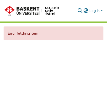
Log In
Error fetching item