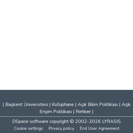
|
Başkent Üniversitesi
|
Kütüphane
|
Açık Bilim Politikası
|
Açık
Erişim Politikası
|
Rehber
|
DSpace software
copyright © 2002-2026
LYRASIS
Cookie settings
Privacy policy
End User Agreement