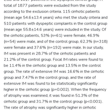
total of 1877 patients were excluded from the study
according to the exclusion criteria. 115 cirrhotic patients
(mean age 54.6±13.4 years) who met the study criteria and
510 patients with dyspeptic complaints in the control group
(mean age 55.8±14.6 years) were included in the study. Of
the cirrhotic patients, 53% (n=61) were female, 46.9%
(n=54) were male, and of the control group, 62.3% (n=318)
were female and 37.6% (n=192) were male. In our study,
IM was present in 28.7% of the cirrhotic patients and
21.2% of the control group. Focal IM rates were found to
be 11.4% in the cirrhotic group and 13.5% in the control
group. The rate of extensive IM was 16.6% in the cirrhotic
group and 7.47% in the control group, and the rate of
extensive IM was found to be statistically significantly
higher in the cirrhotic group (p=0.002). When the frequency
of atrophy was examined, it was found in 51.3% of the
cirrhotic group and 31.7% in the control group (p<0.001).
The rate of atrophy was significantly higher in cirrhotic