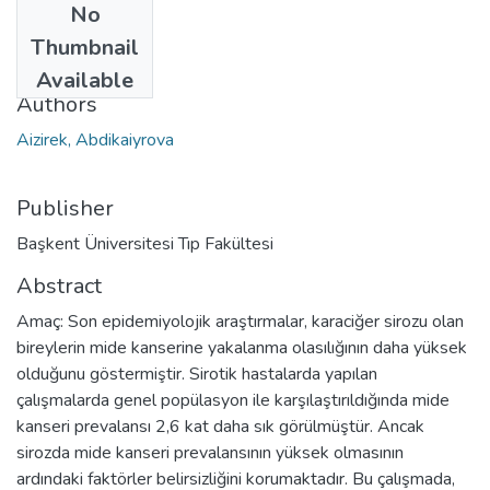
No
Date
Thumbnail
2024
Available
Authors
Aizirek, Abdikaiyrova
Publisher
Başkent Üniversitesi Tıp Fakültesi
Abstract
Amaç: Son epidemiyolojik araştırmalar, karaciğer sirozu olan
bireylerin mide kanserine yakalanma olasılığının daha yüksek
olduğunu göstermiştir. Sirotik hastalarda yapılan
çalışmalarda genel popülasyon ile karşılaştırıldığında mide
kanseri prevalansı 2,6 kat daha sık görülmüştür. Ancak
sirozda mide kanseri prevalansının yüksek olmasının
ardındaki faktörler belirsizliğini korumaktadır. Bu çalışmada,