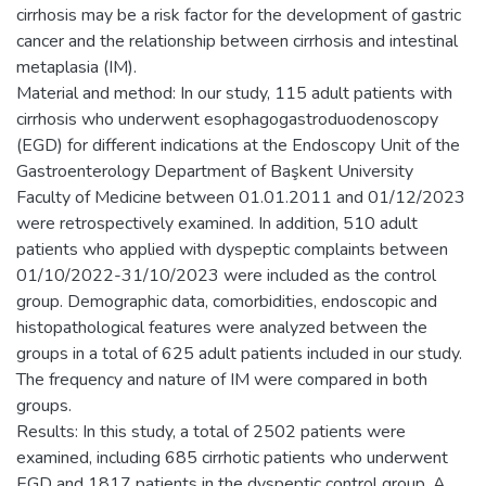
cirrhosis may be a risk factor for the development of gastric
cancer and the relationship between cirrhosis and intestinal
metaplasia (IM).
Material and method: In our study, 115 adult patients with
cirrhosis who underwent esophagogastroduodenoscopy
(EGD) for different indications at the Endoscopy Unit of the
Gastroenterology Department of Başkent University
Faculty of Medicine between 01.01.2011 and 01/12/2023
were retrospectively examined. In addition, 510 adult
patients who applied with dyspeptic complaints between
01/10/2022-31/10/2023 were included as the control
group. Demographic data, comorbidities, endoscopic and
histopathological features were analyzed between the
groups in a total of 625 adult patients included in our study.
The frequency and nature of IM were compared in both
groups.
Results: In this study, a total of 2502 patients were
examined, including 685 cirrhotic patients who underwent
EGD and 1817 patients in the dyspeptic control group. A