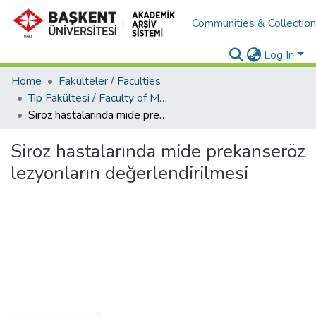
Communities & Collectio
Log In
Home
Fakülteler / Faculties
Tıp Fakültesi / Faculty of Medicine
Siroz hastalarında mide prekanseröz lezyonların değerlendirilmesi
Siroz hastalarında mide prekanseröz
lezyonların değerlendirilmesi