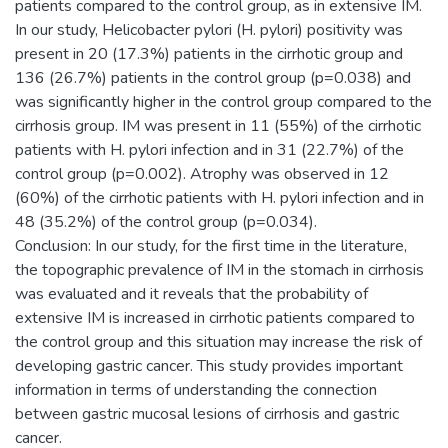
patients compared to the control group, as in extensive IM.
In our study, Helicobacter pylori (H. pylori) positivity was
present in 20 (17.3%) patients in the cirrhotic group and
136 (26.7%) patients in the control group (p=0.038) and
was significantly higher in the control group compared to the
cirrhosis group. IM was present in 11 (55%) of the cirrhotic
patients with H. pylori infection and in 31 (22.7%) of the
control group (p=0.002). Atrophy was observed in 12
(60%) of the cirrhotic patients with H. pylori infection and in
48 (35.2%) of the control group (p=0.034).
Conclusion: In our study, for the first time in the literature,
the topographic prevalence of IM in the stomach in cirrhosis
was evaluated and it reveals that the probability of
extensive IM is increased in cirrhotic patients compared to
the control group and this situation may increase the risk of
developing gastric cancer. This study provides important
information in terms of understanding the connection
between gastric mucosal lesions of cirrhosis and gastric
cancer.