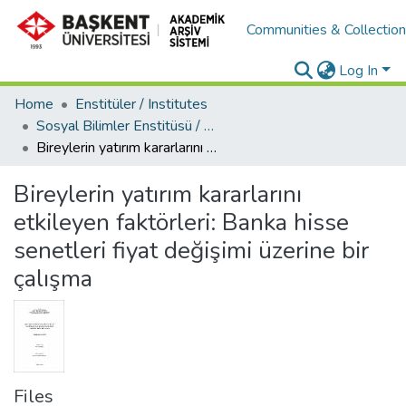
Communities & Collectio
Log In
Home
Enstitüler / Institutes
Sosyal Bilimler Enstitüsü / Social Sciences Institute
Bireylerin yatırım kararlarını etkileyen faktörleri: Banka hisse senetleri fiyat değişimi üzerine bir çalışma
Bireylerin yatırım kararlarını
etkileyen faktörleri: Banka hisse
senetleri fiyat değişimi üzerine bir
çalışma
Files