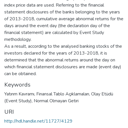
index price data are used. Referring to the financial
statement disclosures of the banks belonging to the years
of 2013-2018, cumulative average abnormal returns for the
days around the event day (the declaration day of the
financial statement) are calculated by Event Study
methodology.
As a result, according to the analysed banking stocks of the
investors declared for the years of 2013-2018, it is
determined that the abnormal returns around the day on
which financial statement disclosures are made (event day)
can be obtained.
Keywords
Yatırım Kavramı
,
Finansal Tablo Açıklamaları
,
Olay Etüdü
(Event Study)
,
Normal Olmayan Getiri
URI
http://hdl.handle.net/11727/4129