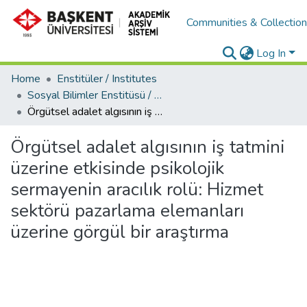
Communities & Collectio
Log In
Home
Enstitüler / Institutes
Sosyal Bilimler Enstitüsü / Social Sciences Institute
Örgütsel adalet algısının iş tatmini üzerine etkisinde psikolojik sermayenin aracılık rolü: Hizmet sektörü pazarlama elemanları üzerine görgül bir araştırma
Örgütsel adalet algısının iş tatmini
üzerine etkisinde psikolojik
sermayenin aracılık rolü: Hizmet
sektörü pazarlama elemanları
üzerine görgül bir araştırma