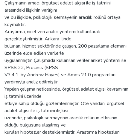
Çalışmanın amacı, örgütsel adalet algısı ile iş tatmini
arasındaki ilişkinin varlığını
ve bu ilişkide, psikolojik sermayenin aracılık rolünü ortaya
koymaktır.
Araştırma, nicel veri analizi yöntemi kullanılarak
gerçekleştirilmiştir. Ankara İlinde
bulunan, hizmet sektöründe çalışan, 200 pazarlama elemanı
üzerinde elde edilen verilerle
uygulanmıştır. Çalışmada kullanılan veriler anket yöntemi ile
SPSS 23, Process (SPSS
V3.4.1. by Andrew Hayes) ve Amos 21.0 programları
yardımıyla analiz edilmiştir.
Yapılan çalışma neticesinde, örgütsel adalet algısı kavramının
iş tatmini üzerinde
etkiye sahip olduğu gözlemlenmiştir. Öte yandan, örgütsel
adalet algısı ile iş tatmini ilişkisi
üzerinde, psikolojik sermayenin aracılık rolünün etkisinin
olduğu bulgusuna ulaşılmış ve
kurulan hipotezler desteklenmiştir. Araştırma hipotezleri