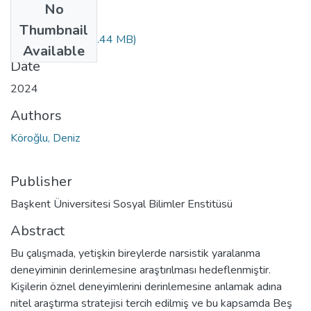
No
Files
Thumbnail
10622799.pdf
(1.44 MB)
Available
Date
2024
Authors
Köroğlu, Deniz
Publisher
Başkent Üniversitesi Sosyal Bilimler Enstitüsü
Abstract
Bu çalışmada, yetişkin bireylerde narsistik yaralanma
deneyiminin derinlemesine araştırılması hedeflenmiştir.
Kişilerin öznel deneyimlerini derinlemesine anlamak adına
nitel araştırma stratejisi tercih edilmiş ve bu kapsamda Beş