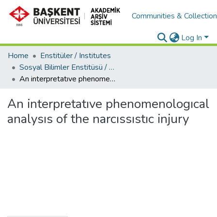
Communities & Collectio
Log In
Home
Enstitüler / Institutes
Sosyal Bilimler Enstitüsü / Social Sciences Institute
An interpretatıve phenomenologıcal analysıs of the narcıssıstıc injury
An interpretatıve phenomenologıcal
analysıs of the narcıssıstıc injury