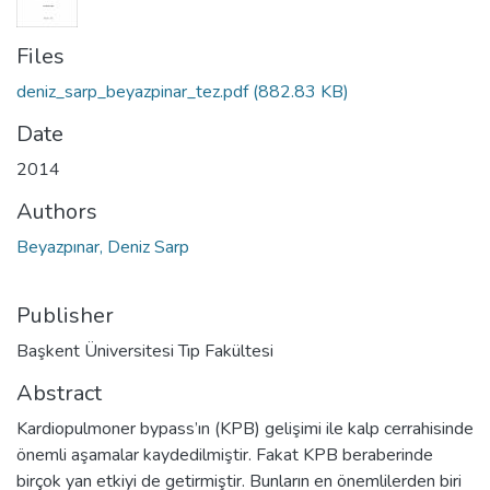
Files
deniz_sarp_beyazpinar_tez.pdf
(882.83 KB)
Date
2014
Authors
Beyazpınar, Deniz Sarp
Publisher
Başkent Üniversitesi Tıp Fakültesi
Abstract
Kardiopulmoner bypass’ın (KPB) gelişimi ile kalp cerrahisinde
önemli aşamalar kaydedilmiştir. Fakat KPB beraberinde
birçok yan etkiyi de getirmiştir. Bunların en önemlilerden biri