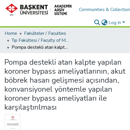
Communities & Collectio
Log In
Home
Fakülteler / Faculties
Tıp Fakültesi / Faculty of Medicine
Pompa destekli atan kalpte yapılan koroner bypass ameliyatlarının, akut böbrek hasarı gelişmesi açısından, konvansiyonel yöntemle yapılan koroner bypass ameliyatları ile karşılaştırılması
Pompa destekli atan kalpte yapılan
koroner bypass ameliyatlarının, akut
böbrek hasarı gelişmesi açısından,
konvansiyonel yöntemle yapılan
koroner bypass ameliyatları ile
karşılaştırılması