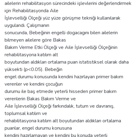
ailelerin rehabilitasyon sürecindeki işlevlerini değerlendirmek
için Rehabilitasyonda Aile
İşlevselliği Ölçeği yüz yüze görüşme tekniği kullanılarak
uygulandı. Çalışmanın
sonucunda, Bebeğinin engelli dogacagını bilen ailelerin
bilmeyen ailelere göre Bakas
Bakım Verme Etki Ölçeği ve Aile İşlevselliği Ölçeğinin
rehabilitasyona katılım alt
boyutundan aldıkları ortalama puan istatistiksel olarak daha
yüksekti (p<0.05). Bebeğin
engel durumu konusunda kendini hazırlayan primer bakım
verenler ve kendini çocuğun
durumu ile baş etmede yeterli hisseden primer bakım
verenlerin Bakas Bakım Verme ve
Aile İşlevselliği Ölçeği farkındalık, tutum ve davranış,
toplumsal katılım ve
rehabilitasyona katılım alt boyutundan aldıkları ortalama
puanlar, engel durumu konusuna
kendini hazırlamayan ve kendini bu konuda yeterli