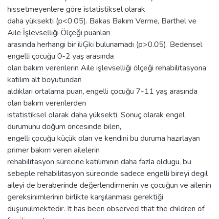
hissetmeyenlere göre istatistiksel olarak
daha yüksekti (p<0.05). Bakas Bakım Verme, Barthel ve
Aile İşlevselliği Ölçeği puanları
arasında herhangi bir iliĢki bulunamadı (p>0.05). Bedensel
engelli çocuğu 0-2 yaş arasında
olan bakım verenlerin Aile işlevselliği ölçeği rehabilitasyona
katılım alt boyutundan
aldıkları ortalama puan, engelli çocuğu 7-11 yaş arasında
olan bakım verenlerden
istatistiksel olarak daha yüksekti. Sonuç olarak engel
durumunu doğum öncesinde bilen,
engelli çocuğu küçük olan ve kendini bu duruma hazırlayan
primer bakım veren ailelerin
rehabilitasyon sürecine katılımının daha fazla oldugu, bu
sebeple rehabilitasyon sürecinde sadece engelli bireyi degil
aileyi de beraberinde değerlendirmenin ve çocuğun ve ailenin
gereksinimlerinin birlikte karşılanması gerektiği
düşünülmektedir. It has been observed that the children of