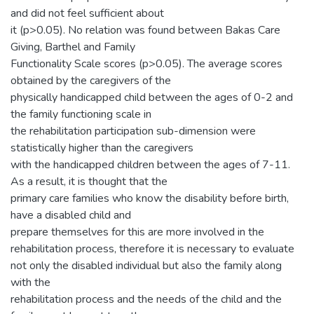
and did not feel sufficient about
it (p>0.05). No relation was found between Bakas Care
Giving, Barthel and Family
Functionality Scale scores (p>0.05). The average scores
obtained by the caregivers of the
physically handicapped child between the ages of 0-2 and
the family functioning scale in
the rehabilitation participation sub-dimension were
statistically higher than the caregivers
with the handicapped children between the ages of 7-11.
As a result, it is thought that the
primary care families who know the disability before birth,
have a disabled child and
prepare themselves for this are more involved in the
rehabilitation process, therefore it is necessary to evaluate
not only the disabled individual but also the family along
with the
rehabilitation process and the needs of the child and the