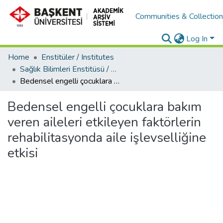
Communities & Collectio
Log In
Home
Enstitüler / Institutes
Sağlık Bilimleri Enstitüsü / Health Science Institute
Bedensel engelli çocuklara bakım veren aileleri etkileyen faktörlerin rehabilitasyonda aile işlevselliğine etkisi
Bedensel engelli çocuklara bakım
veren aileleri etkileyen faktörlerin
rehabilitasyonda aile işlevselliğine
etkisi