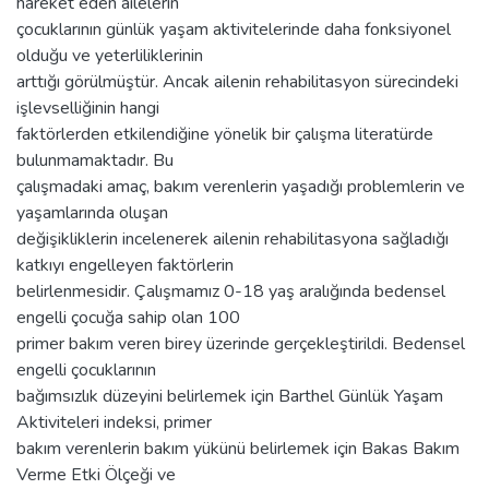
hareket eden ailelerin
çocuklarının günlük yaşam aktivitelerinde daha fonksiyonel
olduğu ve yeterliliklerinin
arttığı görülmüştür. Ancak ailenin rehabilitasyon sürecindeki
işlevselliğinin hangi
faktörlerden etkilendiğine yönelik bir çalışma literatürde
bulunmamaktadır. Bu
çalışmadaki amaç, bakım verenlerin yaşadığı problemlerin ve
yaşamlarında oluşan
değişikliklerin incelenerek ailenin rehabilitasyona sağladığı
katkıyı engelleyen faktörlerin
belirlenmesidir. Çalışmamız 0-18 yaş aralığında bedensel
engelli çocuğa sahip olan 100
primer bakım veren birey üzerinde gerçekleştirildi. Bedensel
engelli çocuklarının
bağımsızlık düzeyini belirlemek için Barthel Günlük Yaşam
Aktiviteleri indeksi, primer
bakım verenlerin bakım yükünü belirlemek için Bakas Bakım
Verme Etki Ölçeği ve