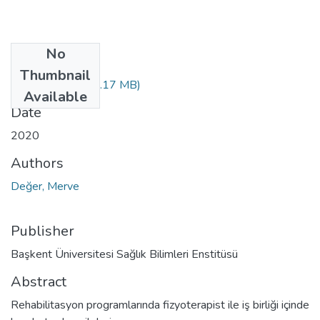
No
Files
Thumbnail
10329526.pdf
(2.17 MB)
Available
Date
2020
Authors
Değer, Merve
Publisher
Başkent Üniversitesi Sağlık Bilimleri Enstitüsü
Abstract
Rehabilitasyon programlarında fizyoterapist ile iş birliği içinde