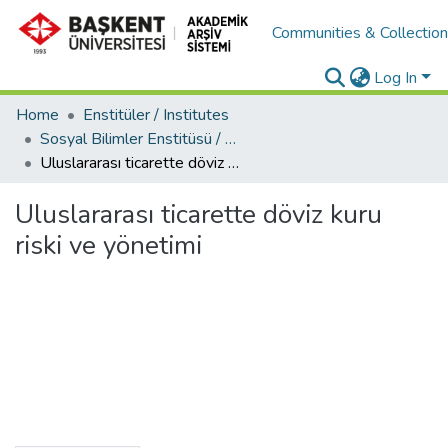
Communities & Collectio
Log In
Home
Enstitüler / Institutes
Sosyal Bilimler Enstitüsü / Social Sciences Institute
Uluslararası ticarette döviz kuru riski ve yönetimi
Uluslararası ticarette döviz kuru
riski ve yönetimi