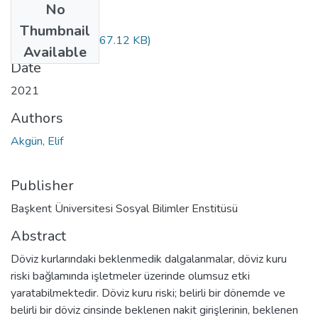
No
Files
Thumbnail
10417421.pdf
(767.12 KB)
Available
Date
2021
Authors
Akgün, Elif
Publisher
Başkent Üniversitesi Sosyal Bilimler Enstitüsü
Abstract
Döviz kurlarındaki beklenmedik dalgalanmalar, döviz kuru
riski bağlamında işletmeler üzerinde olumsuz etki
yaratabilmektedir. Döviz kuru riski; belirli bir dönemde ve
belirli bir döviz cinsinde beklenen nakit girişlerinin, beklenen