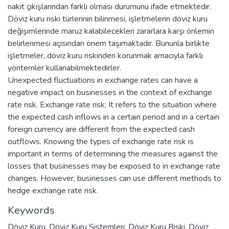
nakit çıkışlarından farklı olması durumunu ifade etmektedir.
Döviz kuru riski türlerinin bilinmesi, işletmelerin döviz kuru
değişimlerinde maruz kalabilecekleri zararlara karşı önlemin
belirlenmesi açısından önem taşımaktadır. Bununla birlikte
işletmeler, döviz kuru riskinden korunmak amacıyla farklı
yöntemler kullanabilmektedirler.
Unexpected fluctuations in exchange rates can have a
negative impact on businesses in the context of exchange
rate risk. Exchange rate risk; It refers to the situation where
the expected cash inflows in a certain period and in a certain
foreign currency are different from the expected cash
outflows. Knowing the types of exchange rate risk is
important in terms of determining the measures against the
losses that businesses may be exposed to in exchange rate
changes. However, businesses can use different methods to
hedge exchange rate risk.
Keywords
Döviz Kuru
,
Döviz Kuru Sistemleri
,
Döviz Kuru Riski
,
Döviz