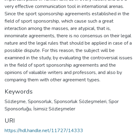
very effective communication tool in international arenas.
Since the sport sponsorship agreements established in the
field of sport sponsorship, which cause such a great
interaction among the masses, are atypical, that is,
innominate agreements, there is no consensus on their legal
nature and the legal rules that should be applied in case of a
possible dispute. For this reason, the subject will be
examined in the study, by evaluating the controversial issues
in the field of sport sponsorship agreements and the
opinions of valuable writers and professors, and also by
comparing them with other agreement types.
Keywords
Sözleşme
,
Sponsorluk
,
Sponsorluk Sözleşmeleri
,
Spor
Sponsorluğu
,
İsimsiz Sözleşmeler
URI
https://hdl.handle.net/11727/14333