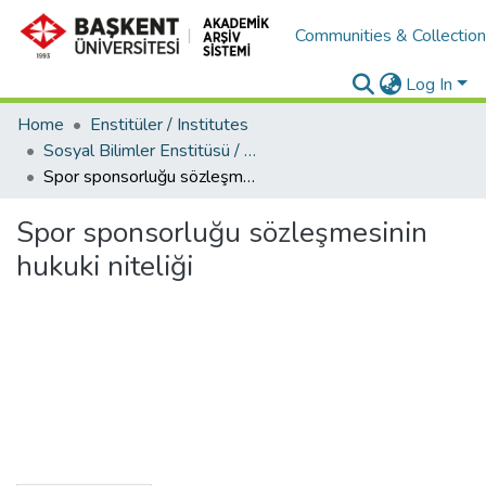
Communities & Collectio
Log In
Home
Enstitüler / Institutes
Sosyal Bilimler Enstitüsü / Social Sciences Institute
Spor sponsorluğu sözleşmesinin hukuki niteliği
Spor sponsorluğu sözleşmesinin
hukuki niteliği