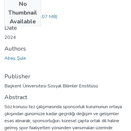
No
Files
Thumbnail
10674351.pdf
(2.07 MB)
Available
Date
2024
Authors
Abay, Şule
Publisher
Başkent Üniversitesi Sosyal Bilimler Enstitüsü
Abstract
Söz konusu tez çalışmasında sponsorluk kurumunun ortaya
çıkışından günümüze kadar geçirdiği değişim ve gelişimler
esas alınarak; sponsorluğun, küresel çapta ortak dil haline
gelmiş spor faaliyetleri yönünden yansımaları üzerinde