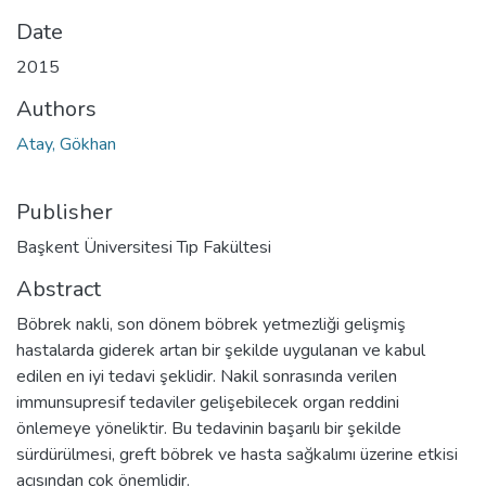
Date
2015
Authors
Atay, Gökhan
Publisher
Başkent Üniversitesi Tıp Fakültesi
Abstract
Böbrek nakli, son dönem böbrek yetmezliği gelişmiş
hastalarda giderek artan bir şekilde uygulanan ve kabul
edilen en iyi tedavi şeklidir. Nakil sonrasında verilen
immunsupresif tedaviler gelişebilecek organ reddini
önlemeye yöneliktir. Bu tedavinin başarılı bir şekilde
sürdürülmesi, greft böbrek ve hasta sağkalımı üzerine etkisi
açısından çok önemlidir.