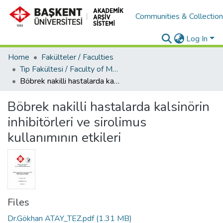
Communities & Collectio
Log In
Home
Fakülteler / Faculties
Tıp Fakültesi / Faculty of Medicine
Böbrek nakilli hastalarda kalsinörin inhibitörleri ve sirolimus kullanımının etkileri
Böbrek nakilli hastalarda kalsinörin
inhibitörleri ve sirolimus
kullanımının etkileri
Files
Dr.Gökhan ATAY_TEZ.pdf
(1.31 MB)