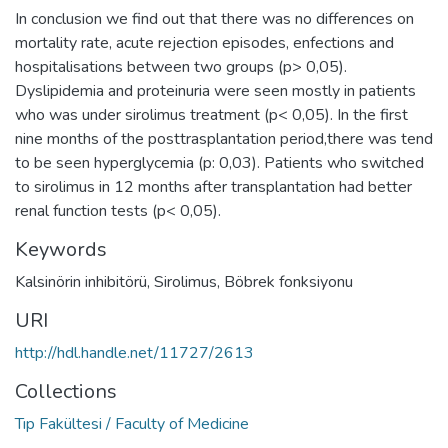
In conclusion we find out that there was no differences on
mortality rate, acute rejection episodes, enfections and
hospitalisations between two groups (p> 0,05).
Dyslipidemia and proteinuria were seen mostly in patients
who was under sirolimus treatment (p< 0,05). In the first
nine months of the posttrasplantation period,there was tend
to be seen hyperglycemia (p: 0,03). Patients who switched
to sirolimus in 12 months after transplantation had better
renal function tests (p< 0,05).
Keywords
Kalsinörin inhibitörü
,
Sirolimus
,
Böbrek fonksiyonu
URI
http://hdl.handle.net/11727/2613
Collections
Tıp Fakültesi / Faculty of Medicine