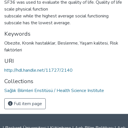
SF36 was used to evaluate the quality of life. Quality of life
scale physical function
subscale while the highest average social functioning
subscale has the lowest average.
Keywords
Obezite
,
Kronik hastalıklar
,
Beslenme
,
Yaşam kalitesi
,
Risk
faktörleri
URI
http://hdl.handle.net/11727/2140
Collections
Sağlık Bilimleri Enstitüsü / Health Science Institute
Full item page