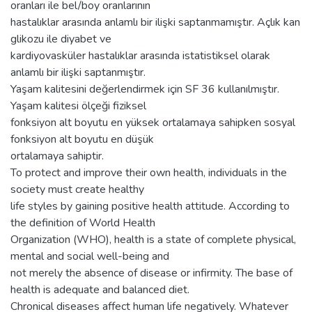
oranları ile bel/boy oranlarının
hastalıklar arasında anlamlı bir ilişki saptanmamıştır. Açlık kan
glikozu ile diyabet ve
kardiyovasküler hastalıklar arasında istatistiksel olarak
anlamlı bir ilişki saptanmıştır.
Yaşam kalitesini değerlendirmek için SF 36 kullanılmıştır.
Yaşam kalitesi ölçeği fiziksel
fonksiyon alt boyutu en yüksek ortalamaya sahipken sosyal
fonksiyon alt boyutu en düşük
ortalamaya sahiptir.
To protect and improve their own health, individuals in the
society must create healthy
life styles by gaining positive health attitude. According to
the definition of World Health
Organization (WHO), health is a state of complete physical,
mental and social well-being and
not merely the absence of disease or infirmity. The base of
health is adequate and balanced diet.
Chronical diseases affect human life negatively. Whatever