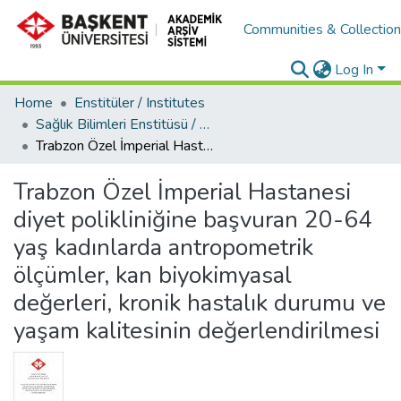
Communities & Collectio
Log In
Home
Enstitüler / Institutes
Sağlık Bilimleri Enstitüsü / Health Science Institute
Trabzon Özel İmperial Hastanesi diyet polikliniğine başvuran 20-64 yaş kadınlarda antropometrik ölçümler, kan biyokimyasal değerleri, kronik hastalık durumu ve yaşam kalitesinin değerlendirilmesi
Trabzon Özel İmperial Hastanesi
diyet polikliniğine başvuran 20-64
yaş kadınlarda antropometrik
ölçümler, kan biyokimyasal
değerleri, kronik hastalık durumu ve
yaşam kalitesinin değerlendirilmesi