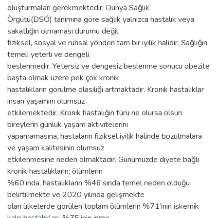
oluşturmaları gerekmektedir. Dünya Sağlık
Örgütü(DSÖ) tanımına göre sağlık yalnızca hastalık veya
sakatlığın olmaması durumu değil,
fiziksel, sosyal ve ruhsal yönden tam bir iyilik halidir. Sağlığın
temeli yeterli ve dengeli
beslenmedir. Yetersiz ve dengesiz beslenme sonucu obezite
başta olmak üzere pek çok kronik
hastalıkların görülme olasılığı artmaktadır. Kronik hastalıklar
insan yaşamını olumsuz
etkilemektedir. Kronik hastalığın türü ne olursa olsun
bireylerin günlük yaşam aktivitelerini
yapamamasına, hastaların fiziksel iyilik halinde bozulmalara
ve yaşam kalitesinin olumsuz
etkilenmesine neden olmaktadır. Günümüzde diyete bağlı
kronik hastalıkların; ölümlerin
%60’ında, hastalıkların %46’sında temel neden olduğu
belirtilmekte ve 2020 yılında gelişmekte
olan ülkelerde görülen toplam ölümlerin %71’inin iskemik