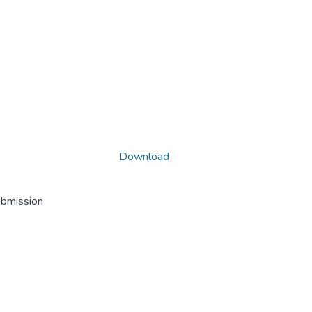
Download
ubmission