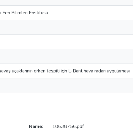
 Fen Bilimleri Enstitüsü
avaş uçaklarının erken tespiti için L-Bant hava radarı uygulaması
Name:
10638756.pdf