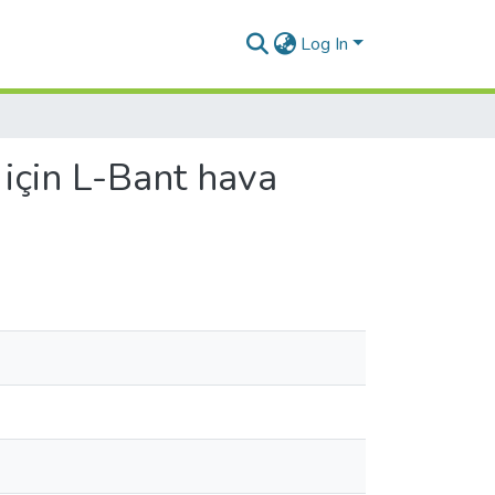
Log In
 için L-Bant hava