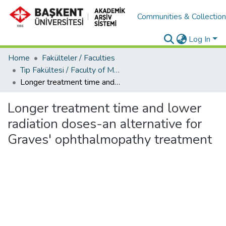
Communities & Collectio
Log In
Home
Fakülteler / Faculties
Tıp Fakültesi / Faculty of Medicine
Longer treatment time and lower radiation doses-an alternative for Graves' ophthalmopathy treatment
Longer treatment time and lower
radiation doses-an alternative for
Graves' ophthalmopathy treatment