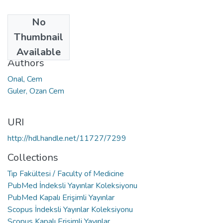
No
Date
Thumbnail
2021
Available
Authors
Onal, Cem
Guler, Ozan Cem
URI
http://hdl.handle.net/11727/7299
Collections
Tıp Fakültesi / Faculty of Medicine
PubMed İndeksli Yayınlar Koleksiyonu
PubMed Kapalı Erişimli Yayınlar
Scopus İndeksli Yayınlar Koleksiyonu
Scopus Kapalı Erişimli Yayınlar