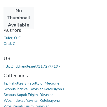
No
Date
Thumbnail
2021
Available
Authors
Guler, O. C
Onal, C
URI
http://hdl.handle.net/11727/7197
Collections
Tıp Fakültesi / Faculty of Medicine
Scopus İndeksli Yayınlar Koleksiyonu
Scopus Kapalı Erişimli Yayınlar
Wos İndeksli Yayınlar Koleksiyonu
Wos Kapalı Erişimli Yayınlar