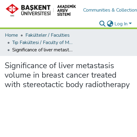
Communities & Collectio
Log In
Home
Fakülteler / Faculties
Tıp Fakültesi / Faculty of Medicine
Significance of liver metastasis volume in breast cancer treated with stereotactic body radiotherapy
Significance of liver metastasis
volume in breast cancer treated
with stereotactic body radiotherapy