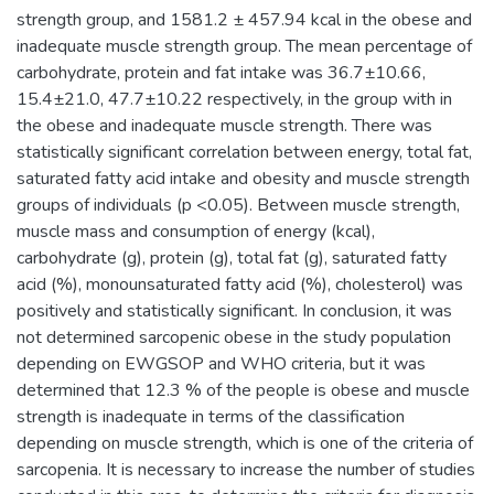
strength group, and 1581.2 ± 457.94 kcal in the obese and
inadequate muscle strength group. The mean percentage of
carbohydrate, protein and fat intake was 36.7±10.66,
15.4±21.0, 47.7±10.22 respectively, in the group with in
the obese and inadequate muscle strength. There was
statistically significant correlation between energy, total fat,
saturated fatty acid intake and obesity and muscle strength
groups of individuals (p <0.05). Between muscle strength,
muscle mass and consumption of energy (kcal),
carbohydrate (g), protein (g), total fat (g), saturated fatty
acid (%), monounsaturated fatty acid (%), cholesterol) was
positively and statistically significant. In conclusion, it was
not determined sarcopenic obese in the study population
depending on EWGSOP and WHO criteria, but it was
determined that 12.3 % of the people is obese and muscle
strength is inadequate in terms of the classification
depending on muscle strength, which is one of the criteria of
sarcopenia. It is necessary to increase the number of studies