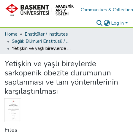
Communities & Collectio
Log In
Home
Enstitüler / Institutes
Sağlık Bilimleri Enstitüsü / Health Science Institute
Yetişkin ve yaşlı bireylerde sarkopenik obezite durumunun saptanması ve tanı yöntemlerinin karşılaştırılması
Yetişkin ve yaşlı bireylerde
sarkopenik obezite durumunun
saptanması ve tanı yöntemlerinin
karşılaştırılması
Files