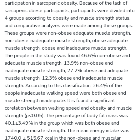
participation in sarcopenic obesity. Because of the lack of
sarcopenic obese participants, participants were divided into
4 groups according to obesity and muscle strength status,
and comparative analyzes were made among these groups.
These groups were non-obese adequate muscle strength,
non-obese inadequate muscle strength, obese adequate
muscle strength, obese and inadequate muscle strength.
The people in the study was found 46.6% non-obese and
adequate muscle strength, 13.9% non-obese and
inadequate muscle strength, 27.2% obese and adequate
muscle strength, 12.3% obese and inadequate muscle
strength. According to this classification, 36.4% of the
people inadequate walking speed were both obese and
muscle strength inadequate. It is found a significant
corelation between walking speed and obesity and muscle
strength (p<0.05). The percentage of body fat mass was
40.1±3.49% in the group which was both obese and
inadequate muscle strength. The mean energy intake was
1740.0 ± 515.67 kcal in the non-obese and muscular