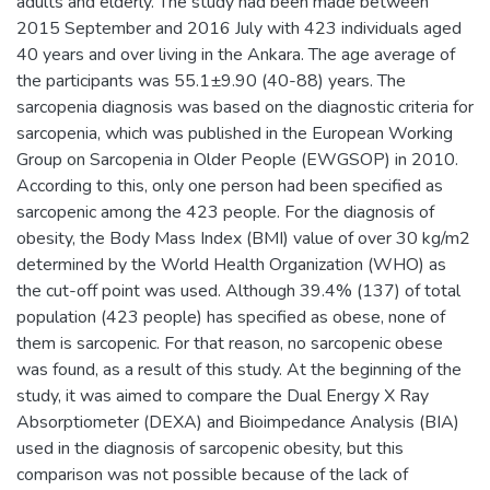
adults and elderly. The study had been made between
2015 September and 2016 July with 423 individuals aged
40 years and over living in the Ankara. The age average of
the participants was 55.1±9.90 (40-88) years. The
sarcopenia diagnosis was based on the diagnostic criteria for
sarcopenia, which was published in the European Working
Group on Sarcopenia in Older People (EWGSOP) in 2010.
According to this, only one person had been specified as
sarcopenic among the 423 people. For the diagnosis of
obesity, the Body Mass Index (BMI) value of over 30 kg/m2
determined by the World Health Organization (WHO) as
the cut-off point was used. Although 39.4% (137) of total
population (423 people) has specified as obese, none of
them is sarcopenic. For that reason, no sarcopenic obese
was found, as a result of this study. At the beginning of the
study, it was aimed to compare the Dual Energy X Ray
Absorptiometer (DEXA) and Bioimpedance Analysis (BIA)
used in the diagnosis of sarcopenic obesity, but this
comparison was not possible because of the lack of