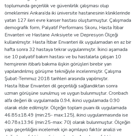
toplumunda geçerlilik ve güvenilirlik çalışması olup
örneklemini Ankara’da iki üniversite hastanesinin kliniklerinde
yatan 127 ileri evre kanser hastası oluşturmuştur. Çalışmada
demografik form, Palyatif Performans Skoru, Hasta İtibar
Envanteri ve Hastane Anksiyete ve Depresyon Ölçeği
kullanılmıştır. Hasta İtibar Envanteri ilk uygulamadan en az bir
hafta sonra 32 hastaya tekrar uygulanmıştır. İkinci aşamada
ise 10 palyatif bakım hastası ve bu hastalarla çalışan 10
hemşirenin itibarlı bakıma ilişkin görüşleri birebir yarı
yapılandırılmış görüşme tekniğiyle incelenmiştir. Çalışma
Şubat-Temmuz 2018 tarihleri arasında yapılmıştır.
Hasta İtibar Envanteri dil geçerliliği sağlandıktan sonra
uzman görüşüne sunulmuş ve uygun bulunmuştur. Cronbach
alfa değeri ilk uygulamada 0.94, ikinci uygulamada 0.90
olarak elde edilmiştir. Ölçeğin toplam puanı ilk uygulamada
46.85±18.49 (min:25- max:125), ikinci uygulanmasında ise
40.78±13.96 (min:25-max: 70) olarak bulunmuştur. Ölçeğin
yapı geçerliliğini incelemek için açımlayıcı faktör analizi ve