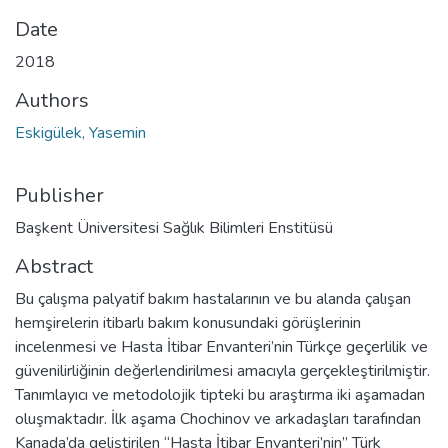
Date
2018
Authors
Eskigülek, Yasemin
Publisher
Başkent Üniversitesi Sağlık Bilimleri Enstitüsü
Abstract
Bu çalışma palyatif bakım hastalarının ve bu alanda çalışan
hemşirelerin itibarlı bakım konusundaki görüşlerinin
incelenmesi ve Hasta İtibar Envanteri’nin Türkçe geçerlilik ve
güvenilirliğinin değerlendirilmesi amacıyla gerçekleştirilmiştir.
Tanımlayıcı ve metodolojik tipteki bu araştırma iki aşamadan
oluşmaktadır. İlk aşama Chochinov ve arkadaşları tarafından
Kanada’da geliştirilen “Hasta İtibar Envanteri’nin” Türk