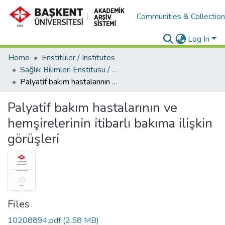
Communities & Collectio
Log In
Home
Enstitüler / Institutes
Sağlık Bilimleri Enstitüsü / Health Science Institute
Palyatif bakım hastalarının ve hemşirelerinin itibarlı bakıma ilişkin görüşleri
Palyatif bakım hastalarının ve
hemşirelerinin itibarlı bakıma ilişkin
görüşleri
Files
10208894.pdf
(2.58 MB)