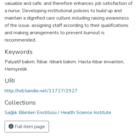
valuable and safe, and therefore enhances job satisfaction of
a nurse. Developing institutional policies to build up and
maintain a dignified care culture including raising awareness
of the issue, assigning staff according to their qualifications
and making arrangements to prevent burnout is
recommended.
Keywords
Palyatif bakım
,
İtibar
,
itibarlı bakım
,
Hasta itibar envanteri
,
Hemşirelik
URI
http://hdl.handle.net/11727/2927
Collections
Sağlık Bilimleri Enstitüsü / Health Science Institute
Full item page