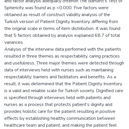
and factor analysis adequacy criterion The Bartlett’s Test of
Sphericity was found as p <0.000. Five factors were
obtained as result of construct validity analysis of the
Turkish version of Patient Dignity Inventory, differing from
the original scale in terms of item distribution. It was found
that 5 factors obtained by analysis explained 68.7 of total
variances.
Analysis of the interview data performed with the patients
resulted in three themes as respectability, caring practices
and usefulness. Three major themes were detected through
data of interviews held with nurses such as maintaining
respectability; barriers and facilitators and benefits. As a
result, it was determined that the Patient Dignity Inventory
is a valid and reliable scale for Turkish society. Dignified care
is specified through interviews held with patients and
nurses as a process that protects patient’s dignity and
provides holistic care for the patient resulting in positive
effects by establishing healthy communication between
healthcare team and patient, and making the patient feel