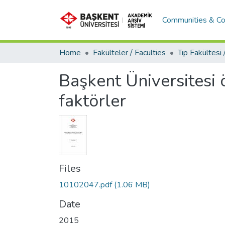
Communities & Co
Home
Fakülteler / Faculties
Başkent Üniversitesi öğ
faktörler
Files
10102047.pdf
(1.06 MB)
Date
2015