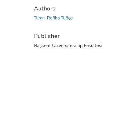
Authors
Turan, Refika Tuğçe
Publisher
Başkent Üniversitesi Tıp Fakültesi