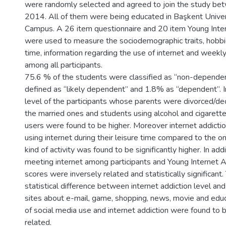
were randomly selected and agreed to join the study be
2014. All of them were being educated in Başkent Univer
Campus. A 26 item questionnaire and 20 item Young Inter
were used to measure the sociodemographic traits, hobbie
time, information regarding the use of internet and weekl
among all participants.
75.6 % of the students were classified as “non-depende
defined as “likely dependent” and 1.8% as “dependent”. I
level of the participants whose parents were divorced/
the married ones and students using alcohol and cigaret
users were found to be higher. Moreover internet addictio
using internet during their leisure time compared to the o
kind of activity was found to be significantly higher. In addi
meeting internet among participants and Young Internet A
scores were inversely related and statistically significant
statistical difference between internet addiction level a
sites about e-mail, game, shopping, news, movie and educ
of social media use and internet addiction were found to be
related.