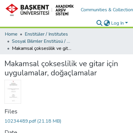
Communities & Collectio
Log In
Home
Enstitüler / Institutes
Sosyal Bilimler Enstitüsü / Social Sciences Institute
Makamsal çokseslilik ve gitar için uygulamalar, doğaçlamalar
Makamsal çokseslilik ve gitar için
uygulamalar, doğaçlamalar
Files
10234489.pdf
(21.18 MB)
Date