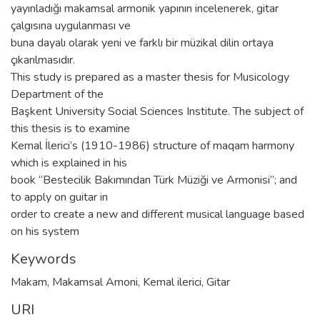
yayınladığı makamsal armonik yapının incelenerek, gitar
çalgısına uygulanması ve
buna dayalı olarak yeni ve farklı bir müzikal dilin ortaya
çıkarılmasıdır.
This study is prepared as a master thesis for Musicology
Department of the
Başkent University Social Sciences Institute. The subject of
this thesis is to examine
Kemal İlerici’s (1910-1986) structure of maqam harmony
which is explained in his
book “Bestecilik Bakımından Türk Müziği ve Armonisi”; and
to apply on guitar in
order to create a new and different musical language based
on his system
Keywords
Makam
,
Makamsal Amoni
,
Kemal ilerici
,
Gitar
URI