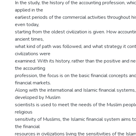
In the study, the history of the accounting profession, whi
applied in the
earliest periods of the commercial activities throughout h
even today,
starting from the oldest civilization is given. How account
ancient times,
what kind of path was followed, and what strategy it cont
civilizations were
examined. With its history, rather than the positive and n
the accounting
profession, the focus is on the basic financial concepts a
financial markets.
Along with the international and Islamic financial systems
developed by Muslim
scientists is used to meet the needs of the Muslim peopl
religious
sensitivity of Muslims, the Islamic financial system aims 
the financial
resources in civilizations living the sensitivities of the Isla