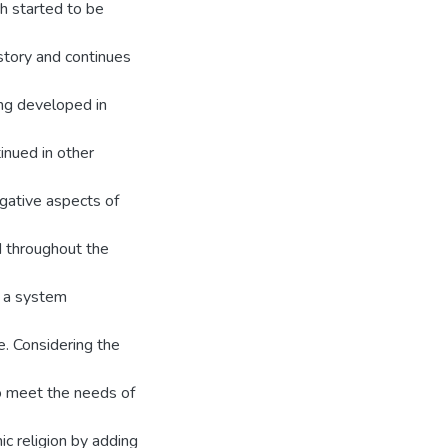
ch started to be
istory and continues
ing developed in
inued in other
egative aspects of
nd throughout the
, a system
e. Considering the
to meet the needs of
mic religion by adding