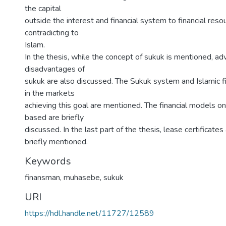
the capital
outside the interest and financial system to financial res
contradicting to
Islam.
In the thesis, while the concept of sukuk is mentioned, a
disadvantages of
sukuk are also discussed. The Sukuk system and Islamic fin
in the markets
achieving this goal are mentioned. The financial models o
based are briefly
discussed. In the last part of the thesis, lease certificates
briefly mentioned.
Keywords
finansman
,
muhasebe
,
sukuk
URI
https://hdl.handle.net/11727/12589