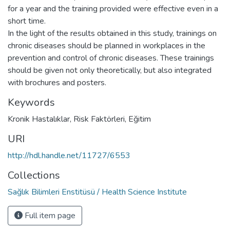
for a year and the training provided were effective even in a
short time.
In the light of the results obtained in this study, trainings on
chronic diseases should be planned in workplaces in the
prevention and control of chronic diseases. These trainings
should be given not only theoretically, but also integrated
with brochures and posters.
Keywords
Kronik Hastalıklar
,
Risk Faktörleri
,
Eğitim
URI
http://hdl.handle.net/11727/6553
Collections
Sağlık Bilimleri Enstitüsü / Health Science Institute
Full item page