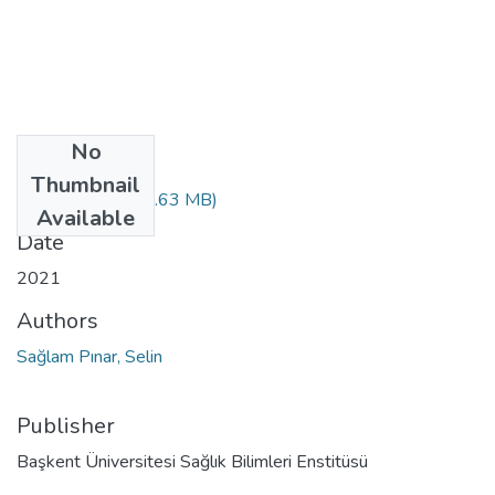
No
Files
Thumbnail
10381761.pdf
(6.63 MB)
Available
Date
2021
Authors
Sağlam Pınar, Selin
Publisher
Başkent Üniversitesi Sağlık Bilimleri Enstitüsü