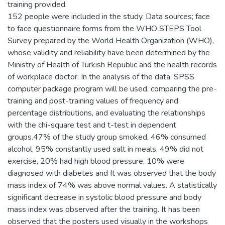
training provided.
152 people were included in the study. Data sources; face
to face questionnaire forms from the WHO STEPS Tool
Survey prepared by the World Health Organization (WHO),
whose validity and reliability have been determined by the
Ministry of Health of Turkish Republic and the health records
of workplace doctor. In the analysis of the data: SPSS
computer package program will be used, comparing the pre-
training and post-training values of frequency and
percentage distributions, and evaluating the relationships
with the chi-square test and t-test in dependent
groups.47% of the study group smoked, 46% consumed
alcohol, 95% constantly used salt in meals, 49% did not
exercise, 20% had high blood pressure, 10% were
diagnosed with diabetes and It was observed that the body
mass index of 74% was above normal values. A statistically
significant decrease in systolic blood pressure and body
mass index was observed after the training. It has been
observed that the posters used visually in the workshops