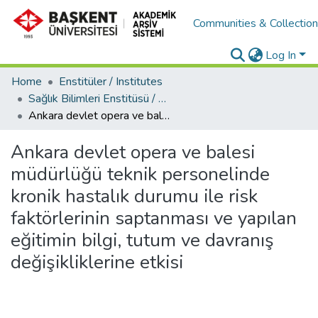
Communities & Collectio
Log In
Home
Enstitüler / Institutes
Sağlık Bilimleri Enstitüsü / Health Science Institute
Ankara devlet opera ve balesi müdürlüğü teknik personelinde kronik hastalık durumu ile risk faktörlerinin saptanması ve yapılan eğitimin bilgi, tutum ve davranış değişikliklerine etkisi
Ankara devlet opera ve balesi
müdürlüğü teknik personelinde
kronik hastalık durumu ile risk
faktörlerinin saptanması ve yapılan
eğitimin bilgi, tutum ve davranış
değişikliklerine etkisi