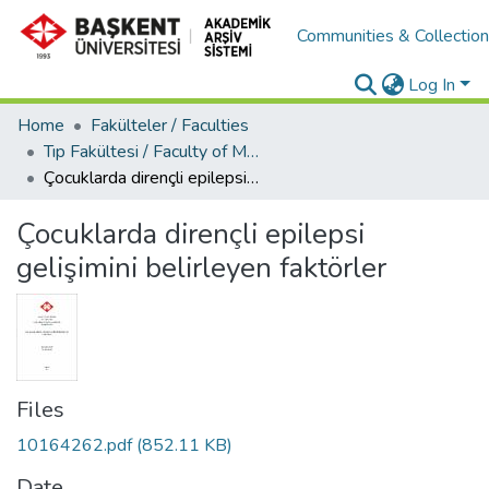
Communities & Collectio
Log In
Home
Fakülteler / Faculties
Tıp Fakültesi / Faculty of Medicine
Çocuklarda dirençli epilepsi gelişimini belirleyen faktörler
Çocuklarda dirençli epilepsi
gelişimini belirleyen faktörler
Files
10164262.pdf
(852.11 KB)
Date