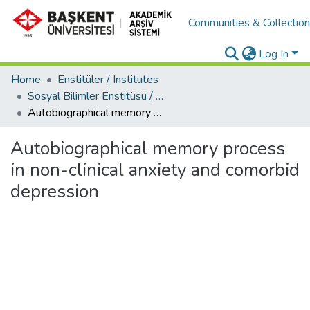
Communities & Collectio
Log In
Home
Enstitüler / Institutes
Sosyal Bilimler Enstitüsü / Social Sciences Institute
Autobiographical memory process in non-clinical anxiety and comorbid depression
Autobiographical memory process
in non-clinical anxiety and comorbid
depression