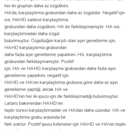
her iki gruptan daha az özgülken,
HA’da, karşılaştırma grubundan daha az özgüldür. Negatif için
ise, HAHD sadece karşılaştırma
grubundan daha özgülken, HA ile farklılaşmamıştır. HA ise,
karşılaştırmadan daha özgül
bulunmuştur. Özgüllüğün karşıtı olan aşırı genelleme için,
HAHD karşılaştırma grubundan
daha fazla aşırı genelleme yaparken, HA, karşılaştırma
grubundan farklılaşmamıştır. Pozitif
için, HA ve HAHD, karşılaşma grubundan daha fazla aşırı
genelleme yaparken, negatif için,
HAHD ve HA’nın karşılaştırma grubuna göre daha az aşırı
genelleme yaptığı, ancak HA ve
HAHD’nin her iki ipucu için de farklılaşmadığı bulunmuştur.
Latans bakımından HAHD’nin
tepki süresi karşılaştırmadan ve HA’dan daha uzundur. HA ve
karşılaştırma grubu arasında bir
fark yoktur. Pozitif ipucu kelimeler için HAHD ve HA’nın tepki