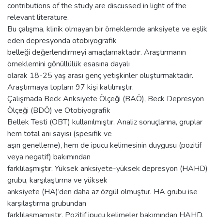
contributions of the study are discussed in light of the
relevant literature.
Bu çalışma, klinik olmayan bir örneklemde anksiyete ve eşlik
eden depresyonda otobiyografik
belleği değerlendirmeyi amaçlamaktadır. Araştırmanın
örneklemini gönüllülük esasına dayalı
olarak 18-25 yaş arası genç yetişkinler oluşturmaktadır.
Araştırmaya toplam 97 kişi katılmıştır.
Çalışmada Beck Anksiyete Ölçeği (BAÖ), Beck Depresyon
Ölçeği (BDÖ) ve Otobiyografik
Bellek Testi (OBT) kullanılmıştır. Analiz sonuçlarına, gruplar
hem total anı sayısı (spesifik ve
aşırı genelleme), hem de ipucu kelimesinin duygusu (pozitif
veya negatif) bakımından
farklılaşmıştır. Yüksek anksiyete-yüksek depresyon (HAHD)
grubu, karşılaştırma ve yüksek
anksiyete (HA)’den daha az özgül olmuştur. HA grubu ise
karşılaştırma grubundan
farklılaşmamıştır. Pozitif ipucu kelimeler bakımından HAHD,