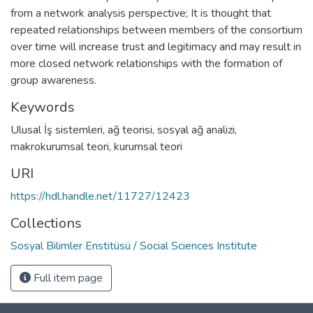
from a network analysis perspective; It is thought that
repeated relationships between members of the consortium
over time will increase trust and legitimacy and may result in
more closed network relationships with the formation of
group awareness.
Keywords
Ulusal İş sistemleri
,
ağ teorisi
,
sosyal ağ analizi
,
makrokurumsal teori
,
kurumsal teori
URI
https://hdl.handle.net/11727/12423
Collections
Sosyal Bilimler Enstitüsü / Social Sciences Institute
Full item page