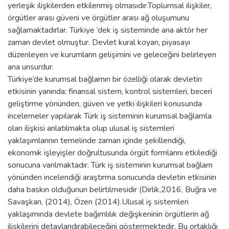
yerleşik ilişkilerden etkilenmiş olmasıdır.Toplumsal ilişkiler,
örgütler arası güveni ve örgütler arası ağ oluşumunu
sağlamaktadırlar. Türkiye ‘dek iş sisteminde ana aktör her
zaman devlet olmuştur. Devlet kural koyan, piyasayı
düzenleyen ve kurumların gelişimini ve geleceğini belirleyen
ana unsurdur.
Türkiye’de kurumsal bağlamın bir özelliği olarak devletin
etkisinin yanında; finansal sistem, kontrol sistemleri, beceri
geliştirme yönünden, güven ve yetki ilişkileri konusunda
incelemeler yapılarak Türk iş sisteminin kurumsal bağlamla
olan ilişkisi anlatılmakta olup ulusal iş sistemleri
yaklaşımlarının temelinde zaman içinde şekillendiği,
ekonomik işleyişler doğrultusunda örgüt formlarını etkilediği
sonucuna varılmaktadır. Türk iş sisteminin kurumsal bağlam
yönünden incelendiği araştırma sonucunda devletin etkisinin
daha baskın olduğunun belirtilmesidir (Dirlik,2016, Buğra ve
Savaşkan, (2014), Özen (2014).Ulusal iş sistemleri
yaklaşımında devlete bağımlılık değişkeninin örgütlerin ağ
ilişkilerini detaylandırabileceğini göstermektedir. Bu ortaklığı