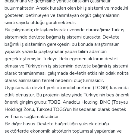
oluşumuna ve geçmişine yönelik birtakım çalışmalar
bulunmaktadır. Ancak kuralları olan bir iş sistemi ve modelini
gösteren, betimleyen ve tanımlayan örgüt çalışmalarının
sınırlı sayıda olduğu görülmektedir.
Bu çalışmada; detaylandırarak üzerinde duracağımız Türk iş
sisteminde devlete bağımlı iş sistemi olacaktır. Devlete
bağımlı iş sisteminin gerekçesini bu konuda araştırmalar
yaparak yazında paylaşmalar yapan bilim adamları
gerçekleştirmiştir. Türkiye ‘deki egemen aktörün devlet
olması ve Türkiye’nin iş sisteminin devlete bağımlı iş sistemi
olarak tanımlanması, çalışmada devletin etkisinin odak nokta
olarak alınmasının temel nedenini oluşturmasıdır.
Uygulamada devlet yerli otomobil üretme (TOGG) kararında
etkili olmuştur. Bu projenin işleyişinde Türkiye’nin beş önemli
önemli girişim grubu; TOBB, Anadolu Holding, BMC (Tosyalı
Holding) Zorlu, Turkcell TOGG’un hissedarları olarak destek
ve finans sağlamaktadırlar..
Bir diğer husus Devlete bağımlılığın yüksek olduğu
sektörlerde ekonomik aktörlerin toplumsal yapılardan ve