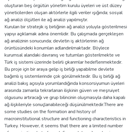
oluşturan beş örgütün yönetim kurulu üyeleri ve üst düzey
yöneticilerden oluşan aktörlerle ilgili veriler ışığında; sosyal
ağ analizi ölçütleri ile ağ analizi yapılmıştır.
Kurulan bir stratejik iş birliğinin ağ analizi yoluyla gösterilmesi
yapıyı açıklamak adına önemlidir. Bu çalışmada gerçekleşen
ağ analizinin sonucunda; devletin iş aktörlerinin ağ
örüntüsündeki konumları adlandırılmaktadır. Böylece
kurumsal alandaki davranış ve tutumları gösterilmekte ve
Türk iş sistemi üzerinde belirli çıkarımlar hedeflenmektedir.
Bu proje için bir araya gelip iş birliği yapabilme devlete
bağımlı iş sistemlerinde çok görülmektedir. Bu iş birliği ağ
analizi bakış açısıyla yorumlandığında konsorsiyumun üyeleri
arasında zamanla tekrarlanan ilişkinin güven ve meşruiyet
olgusunu artıracağı ve grup bilincinin oluşmasıyla daha kapalı
ağ ilişkileriyle sonuçlanabileceği düşünülmektedir.There are
some studies on the formation and history of
macroinstitutional structure and functioning characteristics in
Turkey. However, it seems that there are a limited number