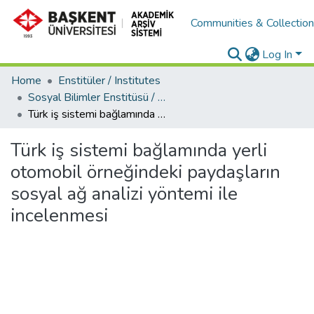
Communities & Collectio
Log In
Home
Enstitüler / Institutes
Sosyal Bilimler Enstitüsü / Social Sciences Institute
Türk iş sistemi bağlamında yerli otomobil örneğindeki paydaşların sosyal ağ analizi yöntemi ile incelenmesi
Türk iş sistemi bağlamında yerli
otomobil örneğindeki paydaşların
sosyal ağ analizi yöntemi ile
incelenmesi