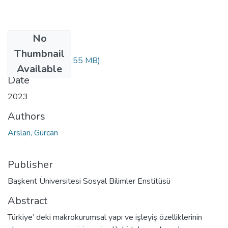
No
Files
Thumbnail
10579576.pdf
(2.55 MB)
Available
Date
2023
Authors
Arslan, Gürcan
Publisher
Başkent Üniversitesi Sosyal Bilimler Enstitüsü
Abstract
Türkiye’ deki makrokurumsal yapı ve işleyiş özelliklerinin