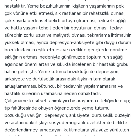
hastalıktır. Yeme bozukluklarının, kişilerin yaşamlarının pek
çok yönüne etki etmesi, sık rastlanan bir rahatsızlık olması,
çok sayıda bedensel belirti ortaya çıkarması, fiziksel sağlığı
ve hatta yaşamı tehdit eden bir boyutunun olması, tedavi
sürecinin zorlu, uzun ve maliyetli olması, tekrarlama ihtimalinin
yüksek olması, ayrıca depresyon-anksiyete gibi duygu durum
bozukluklarının eşlik etmesi ve özellikle gençlerde görülme
sıklığının artması nedeniyle günümüzde toplum ruh sağlığı
açısından önemi artan ve sıklıkla incelenen bir hastalık grubu
haline gelmiştir. Yeme tutumu bozukluğu ile depresyon,
anksiyete ve dürtüsellik arasındaki ilişkinin tam olarak
anlaşılamaması, bütüncül bir tedavinin yapılamamasına ve
hastalık sürecinin uzamasına neden olmaktadır.
Çalışmamız kesitsel tanımlayıcı bir araştırma niteliğinde olup;
tıp fakültesinde okuyan öğrencilerde yeme tutumu
bozukluğu varlığını, depresyon, anksiyete, dürtüsellik düzeyini
ve aralarındaki ilişkiyi sosyodemografik özellikler ile birlikte
değerlendirmeyi amaçlayan, katılımcılarla yüz yüze yürütülen