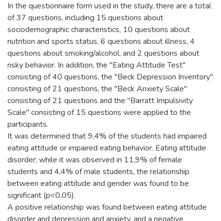
In the questionnaire form used in the study, there are a total
of 37 questions, including 15 questions about
sociodemographic characteristics, 10 questions about
nutrition and sports status, 6 questions about illness, 4
questions about smoking/alcohol, and 2 questions about
risky behavior. In addition, the "Eating Attitude Test"
consisting of 40 questions, the "Beck Depression Inventory"
consisting of 21 questions, the "Beck Anxiety Scale"
consisting of 21 questions and the "Barratt Impulsivity
Scale" consisting of 15 questions were applied to the
participants.
It was determined that 9,4% of the students had impaired
eating attitude or impaired eating behavior. Eating attitude
disorder; while it was observed in 11,9% of female
students and 4,4% of male students, the relationship
between eating attitude and gender was found to be
significant (p<0,05).
A positive relationship was found between eating attitude
disorder and depression and anxiety, and a negative