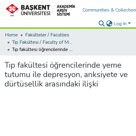
Communities & Collectio
Log In
Home
Fakülteler / Faculties
Tıp Fakültesi / Faculty of Medicine
Tıp fakültesi öğrencilerinde yeme tutumu ile depresyon, anksiyete ve dürtüsellik arasındaki ilişki
Tıp fakültesi öğrencilerinde yeme
tutumu ile depresyon, anksiyete ve
dürtüsellik arasındaki ilişki