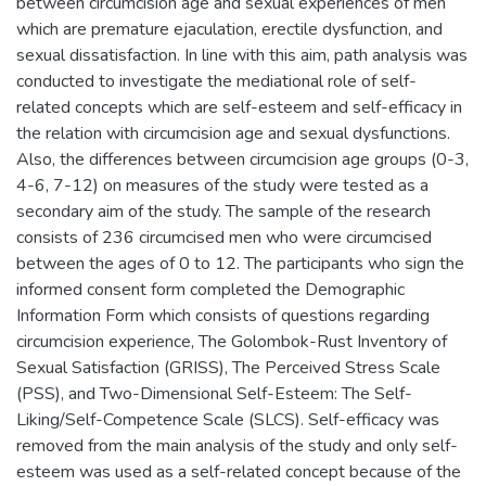
between circumcision age and sexual experiences of men
which are premature ejaculation, erectile dysfunction, and
sexual dissatisfaction. In line with this aim, path analysis was
conducted to investigate the mediational role of self-
related concepts which are self-esteem and self-efficacy in
the relation with circumcision age and sexual dysfunctions.
Also, the differences between circumcision age groups (0-3,
4-6, 7-12) on measures of the study were tested as a
secondary aim of the study. The sample of the research
consists of 236 circumcised men who were circumcised
between the ages of 0 to 12. The participants who sign the
informed consent form completed the Demographic
Information Form which consists of questions regarding
circumcision experience, The Golombok-Rust Inventory of
Sexual Satisfaction (GRISS), The Perceived Stress Scale
(PSS), and Two-Dimensional Self-Esteem: The Self-
Liking/Self-Competence Scale (SLCS). Self-efficacy was
removed from the main analysis of the study and only self-
esteem was used as a self-related concept because of the