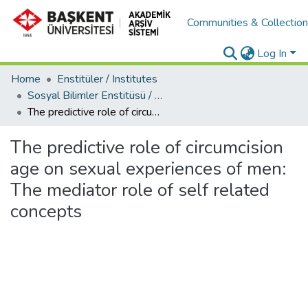
Communities & Collectio
Log In
Home
Enstitüler / Institutes
Sosyal Bilimler Enstitüsü / Social Sciences Institute
The predictive role of circumcision age on sexual experiences of men: The mediator role of self related concepts
The predictive role of circumcision
age on sexual experiences of men:
The mediator role of self related
concepts