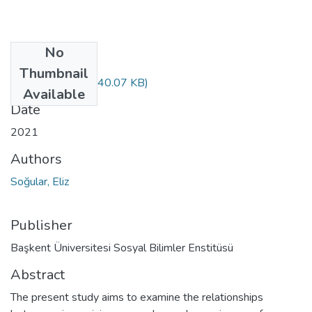
No
Files
Thumbnail
10379440.pdf
(940.07 KB)
Available
Date
2021
Authors
Soğular, Eliz
Publisher
Başkent Üniversitesi Sosyal Bilimler Enstitüsü
Abstract
The present study aims to examine the relationships