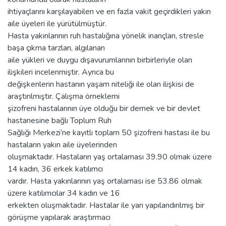
ihtiyaçlarını karşılayabilen ve en fazla vakit geçirdikleri yakın
aile üyeleri ile yürütülmüştür.
Hasta yakınlarının ruh hastalığına yönelik inançları, stresle
başa çıkma tarzları, algılanan
aile yükleri ve duygu dışavurumlarının birbirleriyle olan
ilişkileri incelenmiştir. Ayrıca bu
değişkenlerin hastanın yaşam niteliği ile olan ilişkisi de
araştırılmıştır. Çalışma örneklemi
şizofreni hastalarının üye olduğu bir dernek ve bir devlet
hastanesine bağlı Toplum Ruh
Sağlığı Merkezi’ne kayıtlı toplam 50 şizofreni hastası ile bu
hastaların yakın aile üyelerinden
oluşmaktadır. Hastaların yaş ortalaması 39.90 olmak üzere
14 kadın, 36 erkek katılımcı
vardır. Hasta yakınlarının yaş ortalaması ise 53.86 olmak
üzere katılımcılar 34 kadın ve 16
erkekten oluşmaktadır. Hastalar ile yarı yapılandırılmış bir
görüşme yapılarak araştırmacı