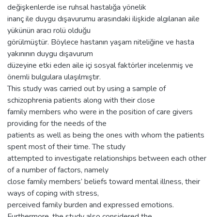
değişkenlerde ise ruhsal hastalığa yönelik
inanç ile duygu dışavurumu arasındaki ilişkide algılanan aile
yükünün aracı rolü olduğu
görülmüştür. Böylece hastanın yaşam niteliğine ve hasta
yakınının duygu dışavurum
düzeyine etki eden aile içi sosyal faktörler incelenmiş ve
önemli bulgulara ulaşılmıştır.
This study was carried out by using a sample of
schizophrenia patients along with their close
family members who were in the position of care givers
providing for the needs of the
patients as well as being the ones with whom the patients
spent most of their time. The study
attempted to investigate relationships between each other
of a number of factors, namely
close family members’ beliefs toward mental illness, their
ways of coping with stress,
perceived family burden and expressed emotions.
Furthermore, the study also considered the