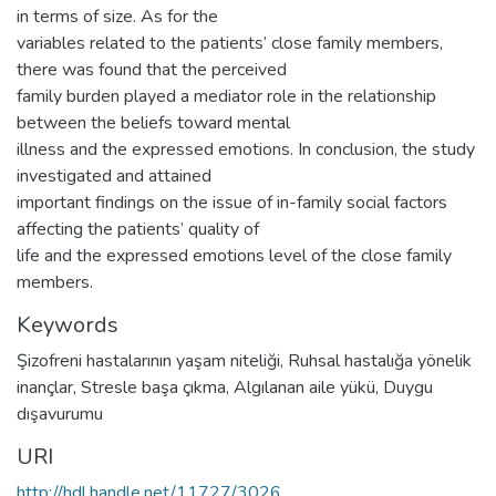
in terms of size. As for the
variables related to the patients’ close family members,
there was found that the perceived
family burden played a mediator role in the relationship
between the beliefs toward mental
illness and the expressed emotions. In conclusion, the study
investigated and attained
important findings on the issue of in-family social factors
affecting the patients’ quality of
life and the expressed emotions level of the close family
members.
Keywords
Şizofreni hastalarının yaşam niteliği
,
Ruhsal hastalığa yönelik
inançlar
,
Stresle başa çıkma
,
Algılanan aile yükü
,
Duygu
dışavurumu
URI
http://hdl.handle.net/11727/3026