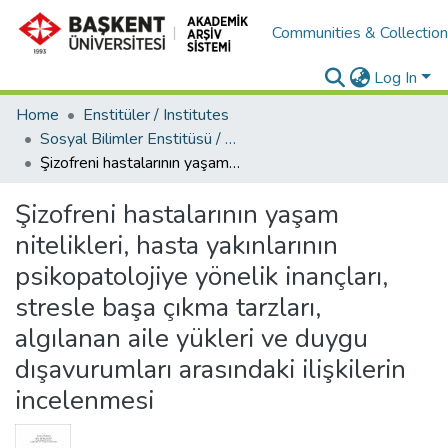
Communities & Collectio
Log In
Home
Enstitüler / Institutes
Sosyal Bilimler Enstitüsü / Social Sciences Institute
Şizofreni hastalarının yaşam nitelikleri, hasta yakınlarının psikopatolojiye yönelik inançları, stresle başa çıkma tarzları, algılanan aile yükleri ve duygu dışavurumları arasındaki ilişkilerin incelenmesi
Şizofreni hastalarının yaşam
nitelikleri, hasta yakınlarının
psikopatolojiye yönelik inançları,
stresle başa çıkma tarzları,
algılanan aile yükleri ve duygu
dışavurumları arasındaki ilişkilerin
incelenmesi