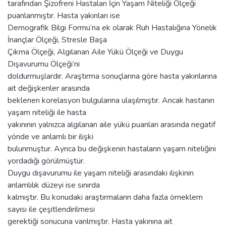
tarafından Şizofreni Hastaları İçin Yaşam Niteliği Ölçeği
puanlanmıştır. Hasta yakınları ise
Demografik Bilgi Formu’na ek olarak Ruh Hastalığına Yönelik
İnançlar Ölçeği, Stresle Başa
Çıkma Ölçeği, Algılanan Aile Yükü Ölçeği ve Duygu
Dışavurumu Ölçeği’ni
doldurmuşlardır. Araştırma sonuçlarına göre hasta yakınlarına
ait değişkenler arasında
beklenen korelasyon bulgularına ulaşılmıştır. Ancak hastanın
yaşam niteliği ile hasta
yakınının yalnızca algılanan aile yükü puanları arasında negatif
yönde ve anlamlı bir ilişki
bulunmuştur. Ayrıca bu değişkenin hastaların yaşam niteliğini
yordadığı görülmüştür.
Duygu dışavurumu ile yaşam niteliği arasındaki ilişkinin
anlamlılık düzeyi ise sınırda
kalmıştır. Bu konudaki araştırmaların daha fazla örneklem
sayısı ile çeşitlendirilmesi
gerektiği sonucuna varılmıştır. Hasta yakınına ait