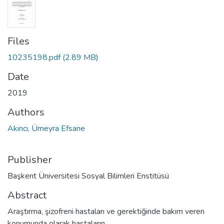
Files
10235198.pdf
(2.89 MB)
Date
2019
Authors
Akıncı, Ümeyra Efsane
Publisher
Başkent Üniversitesi Sosyal Bilimleri Enstitüsü
Abstract
Araştırma, şizofreni hastaları ve gerektiğinde bakım veren
konumunda olarak hastaların