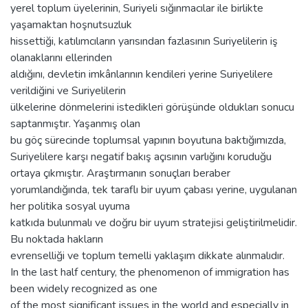
yerel toplum üyelerinin, Suriyeli sığınmacılar ile birlikte
yaşamaktan hoşnutsuzluk
hissettiği, katılımcıların yarısından fazlasının Suriyelilerin iş
olanaklarını ellerinden
aldığını, devletin imkânlarının kendileri yerine Suriyelilere
verildiğini ve Suriyelilerin
ülkelerine dönmelerini istedikleri görüşünde oldukları sonucu
saptanmıştır. Yaşanmış olan
bu göç sürecinde toplumsal yapının boyutuna baktığımızda,
Suriyelilere karşı negatif bakış açısının varlığını koruduğu
ortaya çıkmıştır. Araştırmanın sonuçları beraber
yorumlandığında, tek taraflı bir uyum çabası yerine, uygulanan
her politika sosyal uyuma
katkıda bulunmalı ve doğru bir uyum stratejisi geliştirilmelidir.
Bu noktada hakların
evrenselliği ve toplum temelli yaklaşım dikkate alınmalıdır.
In the last half century, the phenomenon of immigration has
been widely recognized as one
of the most significant issues in the world and especially in