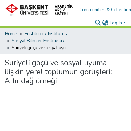
Communities & Collectio
Log In
Home
Enstitüler / Institutes
Sosyal Bilimler Enstitüsü / Social Sciences Institute
Suriyeli göçü ve sosyal uyuma ilişkin yerel toplumun görüşleri: Altındağ örneği
Suriyeli göçü ve sosyal uyuma
ilişkin yerel toplumun görüşleri:
Altındağ örneği