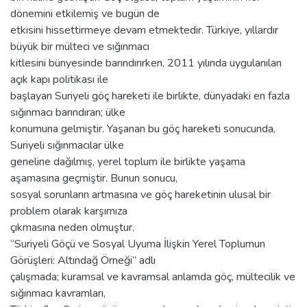
dönemini etkilemiş ve bugün de
etkisini hissettirmeye devam etmektedir. Türkiye, yıllardır
büyük bir mülteci ve sığınmacı
kitlesini bünyesinde barındırırken, 2011 yılında uygulanılan
açık kapı politikası ile
başlayan Suriyeli göç hareketi ile birlikte, dünyadaki en fazla
sığınmacı barındıran; ülke
konumuna gelmiştir. Yaşanan bu göç hareketi sonucunda,
Suriyeli sığınmacılar ülke
geneline dağılmış, yerel toplum ile birlikte yaşama
aşamasına geçmiştir. Bunun sonucu,
sosyal sorunların artmasına ve göç hareketinin ulusal bir
problem olarak karşımıza
çıkmasına neden olmuştur.
“Suriyeli Göçü ve Sosyal Uyuma İlişkin Yerel Toplumun
Görüşleri: Altındağ Örneği” adlı
çalışmada; kuramsal ve kavramsal anlamda göç, mültecilik ve
sığınmacı kavramları,