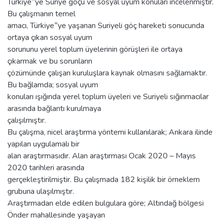
Türkiye‟ye Suriye göçü ve sosyal uyum konuları incelenmiştir.
Bu çalışmanın temel
amacı, Türkiye‟ye yaşanan Suriyeli göç hareketi sonucunda
ortaya çıkan sosyal uyum
sorununu yerel toplum üyelerinin görüşleri ile ortaya
çıkarmak ve bu sorunların
çözümünde çalışan kuruluşlara kaynak olmasını sağlamaktır.
Bu bağlamda; sosyal uyum
konuları ışığında yerel toplum üyeleri ve Suriyeli sığınmacılar
arasında bağlantı kurulmaya
çalışılmıştır.
Bu çalışma, nicel araştırma yöntemi kullanılarak; Ankara ilinde
yapılan uygulamalı bir
alan araştırmasıdır. Alan araştırması Ocak 2020 – Mayıs
2020 tarihleri arasında
gerçekleştirilmiştir. Bu çalışmada 182 kişilik bir örneklem
grubuna ulaşılmıştır.
Araştırmadan elde edilen bulgulara göre; Altındağ bölgesi
Önder mahallesinde yaşayan