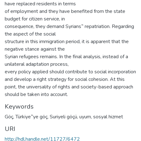
have replaced residents in terms
of employment and they have benefited from the state
budget for citizen service, in
consequence, they demand Syrians‟ repatriation. Regarding
the aspect of the social
structure in this immigration period, it is apparent that the
negative stance against the
Syrian refugees remains. In the final analysis, instead of a
unilateral adaptation process,
every policy applied should contribute to social incorporation
and develop a right strategy for social cohesion. At this
point, the universality of rights and society-based approach
should be taken into account.
Keywords
Göç
,
Türkiye‟ye göç
,
Suriyeli göçü
,
uyum
,
sosyal hizmet
URI
http://hdl.handle.net/11727/6472