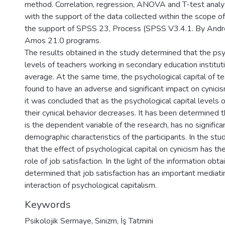
method. Correlation, regression, ANOVA and T-test anal
with the support of the data collected within the scope o
the support of SPSS 23, Process (SPSS V3.4.1. By And
Amos 21.0 programs.
The results obtained in the study determined that the psy
levels of teachers working in secondary education institu
average. At the same time, the psychological capital of t
found to have an adverse and significant impact on cynicism
it was concluded that as the psychological capital levels o
their cynical behavior decreases. It has been determined t
is the dependent variable of the research, has no significa
demographic characteristics of the participants. In the stud
that the effect of psychological capital on cynicism has th
role of job satisfaction. In the light of the information obta
determined that job satisfaction has an important mediatin
interaction of psychological capitalism.
Keywords
Psikolojik Sermaye
,
Sinizm
,
İş Tatmini