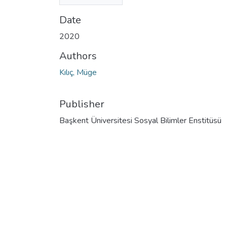
(1.14 MB)
Date
2020
Authors
Kılıç, Müge
Publisher
Başkent Üniversitesi Sosyal Bilimler Enstitüsü