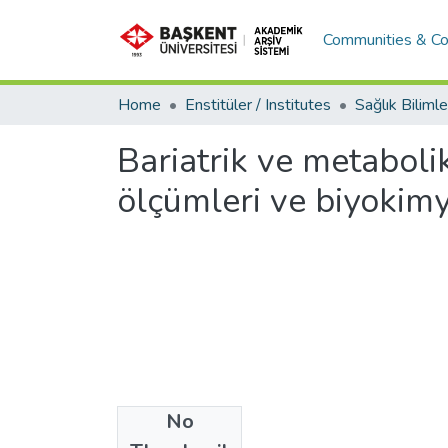
Communities & Co
Home
Enstitüler / Institutes
Bariatrik ve metaboli
ölçümleri ve biyokimy
No
Files