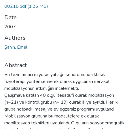
00218.pdf
(1.86 MB)
Date
2007
Authors
Şahin, Emel
Abstract
Bu tezin amacı miyofasiyal ağrı sendromunda klasik
fizyoterapi yöntemlerine ek olarak uygulanan servikal
mobilizasyonun etkinliğini incelemekti.
Çalışmaya katılan 40 olgu, tesadüfi olarak mobilizasyon
(n=21) ve kontrol grubu (n= 19) olarak ikiye ayrıldı. Her iki
gruba hotpack, masaj ve ev egzersiz programı uygulandı.
Mobilizasyon grubuna bu modalitelere ek olarak
mobilizasyon teknikleri uygulandı. Olguların sosyodemografik