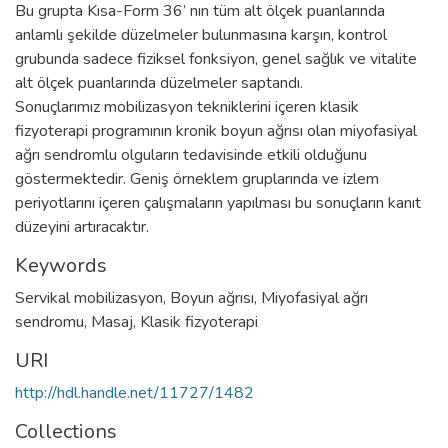
Bu grupta Kısa-Form 36’ nın tüm alt ölçek puanlarında
anlamlı şekilde düzelmeler bulunmasına karşın, kontrol
grubunda sadece fiziksel fonksiyon, genel sağlık ve vitalite
alt ölçek puanlarında düzelmeler saptandı.
Sonuçlarımız mobilizasyon tekniklerini içeren klasik
fizyoterapi programının kronik boyun ağrısı olan miyofasiyal
ağrı sendromlu olguların tedavisinde etkili olduğunu
göstermektedir. Geniş örneklem gruplarında ve izlem
periyotlarını içeren çalışmaların yapılması bu sonuçların kanıt
düzeyini artıracaktır.
Keywords
Servikal mobilizasyon
,
Boyun ağrısı
,
Miyofasiyal ağrı
sendromu
,
Masaj
,
Klasik fizyoterapi
URI
http://hdl.handle.net/11727/1482
Collections