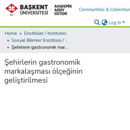
Communities & Collectio
Log In
Home
Enstitüler / Institutes
Sosyal Bilimler Enstitüsü / Social Sciences Institute
Şehirlerin gastronomik markalaşması ölçeğinin geliştirilmesi
Şehirlerin gastronomik
markalaşması ölçeğinin
geliştirilmesi