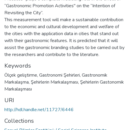
“Gastronomic Promotion Activities" on the “Intention of
Revisiting the City”.
This measurement tool will make a sustainable contribution
to the economic and cultural development and welfare of
the cities with the application data in cities that stand out
with their gastronomic features. It is predicted that it will
assist the gastronomic branding studies to be carried out by
the researchers and contribute to the literature.
Keywords
Ölçek geliştirme
,
Gastronomi Şehirleri
,
Gastronomik
Markalaşma
,
Şehirlerin Markalaşması
,
Şehirlerin Gastonomik
Markalaşması
URI
http://hdl.handle.net/11727/6446
Collections