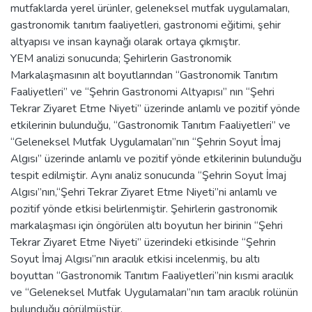
mutfaklarda yerel ürünler, geleneksel mutfak uygulamaları,
gastronomik tanıtım faaliyetleri, gastronomi eğitimi, şehir
altyapısı ve insan kaynağı olarak ortaya çıkmıştır.
YEM analizi sonucunda; Şehirlerin Gastronomik
Markalaşmasının alt boyutlarından “Gastronomik Tanıtım
Faaliyetleri” ve “Şehrin Gastronomi Altyapısı” nın “Şehri
Tekrar Ziyaret Etme Niyeti” üzerinde anlamlı ve pozitif yönde
etkilerinin bulunduğu, “Gastronomik Tanıtım Faaliyetleri” ve
“Geleneksel Mutfak Uygulamaları”nın “Şehrin Soyut İmaj
Algısı” üzerinde anlamlı ve pozitif yönde etkilerinin bulunduğu
tespit edilmiştir. Aynı analiz sonucunda “Şehrin Soyut İmaj
Algısı”nın,“Şehri Tekrar Ziyaret Etme Niyeti”ni anlamlı ve
pozitif yönde etkisi belirlenmiştir. Şehirlerin gastronomik
markalaşması için öngörülen altı boyutun her birinin “Şehri
Tekrar Ziyaret Etme Niyeti” üzerindeki etkisinde “Şehrin
Soyut İmaj Algısı”nın aracılık etkisi incelenmiş, bu altı
boyuttan “Gastronomik Tanıtım Faaliyetleri”nin kısmi aracılık
ve “Geleneksel Mutfak Uygulamaları”nın tam aracılık rolünün
bulunduğu görülmüştür.