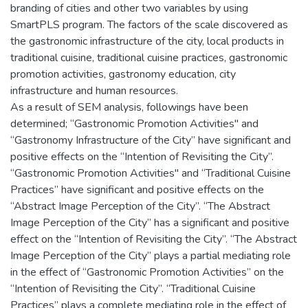
branding of cities and other two variables by using
SmartPLS program. The factors of the scale discovered as
the gastronomic infrastructure of the city, local products in
traditional cuisine, traditional cuisine practices, gastronomic
promotion activities, gastronomy education, city
infrastructure and human resources.
As a result of SEM analysis, followings have been
determined; “Gastronomic Promotion Activities" and
“Gastronomy Infrastructure of the City” have significant and
positive effects on the “Intention of Revisiting the City”.
“Gastronomic Promotion Activities" and “Traditional Cuisine
Practices” have significant and positive effects on the
“Abstract Image Perception of the City”. “The Abstract
Image Perception of the City” has a significant and positive
effect on the “Intention of Revisiting the City”. “The Abstract
Image Perception of the City” plays a partial mediating role
in the effect of “Gastronomic Promotion Activities” on the
“Intention of Revisiting the City”. “Traditional Cuisine
Practices” plays a complete mediating role in the effect of