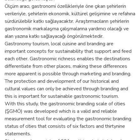
Ölçüm aracı, gastronomi özellikleriyle öne çıkan şehirlerin
verileriyle, şehirlerin ekonomik, kültürel gelişimine ve refahına
sürdürülebilir katkı sağlayacaktır. Araştırmacıların şehirlerin
gastronomik markalaşma çalışmalarına yardımcı olacağı ve
alan yazına katkı sağlayacağı öngörülmektedir.
Gastronomy tourism, local cuisine and branding are
important concepts for sustainability that support and feed
each other. Gastronomic richness enables the destinations
differentiate from other places, making these differences
more apparent is possible through marketing and branding.
The protection and development of our historical and
cultural values can only be achieved through branding and
this is important for sustainable gastronomic tourism.
With this study, the gastronomic branding scale of cities
(ŞGMÖ) was developed which is a valid and reliable
measurement tool for evaluating the gastronomic branding
status of cities that consists of six factors and thirtynine
statements.