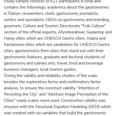
Study sample consists of 621 participants in total and
contains the followings; academics about the gastronomes
in Türkiye, researchers, chefs, gastronomic journalists,
writers and specialists, NGOs on gastronomy and branding,
gourmets, Culture and Tourism Directorate "Folk Culture"
section of the official experts, Afyonkarahisar, Gaziantep and
Hatay cities which are UNESCO Gastro cities, Adana and
Kastamonu cities which are candidates for UNESCO Gastro
cities, gastonomists from cities that stand out with their
gastronomic features, graduate and doctoral students of
gastronomy and culinary arts, travel, food and beverage
business managers, local tourism guides.
During the validity and reliability studies of the scale,
besides the exploratory factor and confirmatory factor
analysis, to ensure the construct validity, “Intention of
Revisiting the City” and “Abstract Image Perception of the
Cities” ready scales were used. Construction validity was
ensured with the Structural Equation Modeling (SEM) which
was created with six variables that build the gastronomic