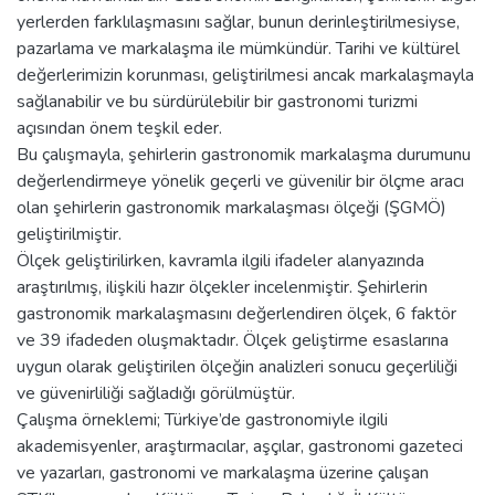
yerlerden farklılaşmasını sağlar, bunun derinleştirilmesiyse,
pazarlama ve markalaşma ile mümkündür. Tarihi ve kültürel
değerlerimizin korunması, geliştirilmesi ancak markalaşmayla
sağlanabilir ve bu sürdürülebilir bir gastronomi turizmi
açısından önem teşkil eder.
Bu çalışmayla, şehirlerin gastronomik markalaşma durumunu
değerlendirmeye yönelik geçerli ve güvenilir bir ölçme aracı
olan şehirlerin gastronomik markalaşması ölçeği (ŞGMÖ)
geliştirilmiştir.
Ölçek geliştirilirken, kavramla ilgili ifadeler alanyazında
araştırılmış, ilişkili hazır ölçekler incelenmiştir. Şehirlerin
gastronomik markalaşmasını değerlendiren ölçek, 6 faktör
ve 39 ifadeden oluşmaktadır. Ölçek geliştirme esaslarına
uygun olarak geliştirilen ölçeğin analizleri sonucu geçerliliği
ve güvenirliliği sağladığı görülmüştür.
Çalışma örneklemi; Türkiye’de gastronomiyle ilgili
akademisyenler, araştırmacılar, aşçılar, gastronomi gazeteci
ve yazarları, gastronomi ve markalaşma üzerine çalışan