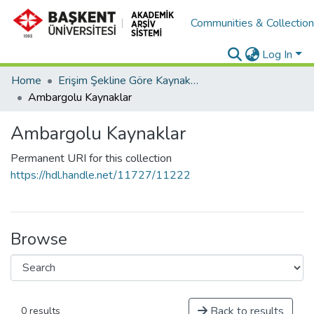
Communities & Collectio
Log In
Home
Erişim Şekline Göre Kaynaklar
Ambargolu Kaynaklar
Ambargolu Kaynaklar
Permanent URI for this collection
https://hdl.handle.net/11727/11222
Browse
Back to results
0 results