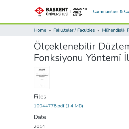
Communities & Co
Home
Fakülteler / Faculties
Ölçeklenebilir Düzlem
Fonksiyonu Yöntemi İl
Files
10044778.pdf
(1.4 MB)
Date
2014