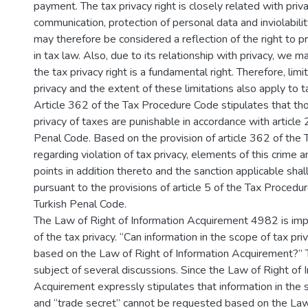
payment. The tax privacy right is closely related with priv
communication, protection of personal data and inviolabilit
may therefore be considered a reflection of the right to pr
in tax law. Also, due to its relationship with privacy, we 
the tax privacy right is a fundamental right. Therefore, lim
privacy and the extent of these limitations also apply to ta
Article 362 of the Tax Procedure Code stipulates that th
privacy of taxes are punishable in accordance with article 
Penal Code. Based on the provision of article 362 of the
regarding violation of tax privacy, elements of this crime
points in addition thereto and the sanction applicable sha
pursuant to the provisions of article 5 of the Tax Proced
Turkish Penal Code.
The Law of Right of Information Acquirement 4982 is imp
of the tax privacy. “Can information in the scope of tax pr
based on the Law of Right of Information Acquirement?” T
subject of several discussions. Since the Law of Right of 
Acquirement expressly stipulates that information in the 
and “trade secret” cannot be requested based on the Law