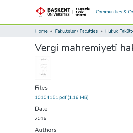
Communities & Co
Home
Fakülteler / Faculties
Vergi mahremiyeti ha
Files
10104151.pdf
(1.16 MB)
Date
2016
Authors