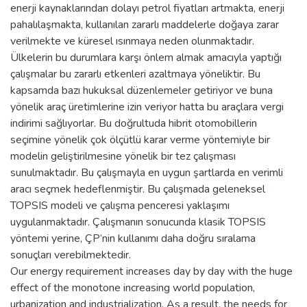
enerji kaynaklarından dolayı petrol fiyatları artmakta, enerji
pahalılaşmakta, kullanılan zararlı maddelerle doğaya zarar
verilmekte ve küresel ısınmaya neden olunmaktadır.
Ülkelerin bu durumlara karşı önlem almak amacıyla yaptığı
çalışmalar bu zararlı etkenleri azaltmaya yöneliktir. Bu
kapsamda bazı hukuksal düzenlemeler getiriyor ve buna
yönelik araç üretimlerine izin veriyor hatta bu araçlara vergi
indirimi sağlıyorlar. Bu doğrultuda hibrit otomobillerin
seçimine yönelik çok ölçütlü karar verme yöntemiyle bir
modelin geliştirilmesine yönelik bir tez çalışması
sunulmaktadır. Bu çalışmayla en uygun şartlarda en verimli
aracı seçmek hedeflenmiştir. Bu çalışmada geleneksel
TOPSIS modeli ve çalışma penceresi yaklaşımı
uygulanmaktadır. Çalışmanın sonucunda klasik TOPSIS
yöntemi yerine, ÇP’nin kullanımı daha doğru sıralama
sonuçları verebilmektedir.
Our energy requirement increases day by day with the huge
effect of the monotone increasing world population,
urbanization and industrialization. As a result, the needs for