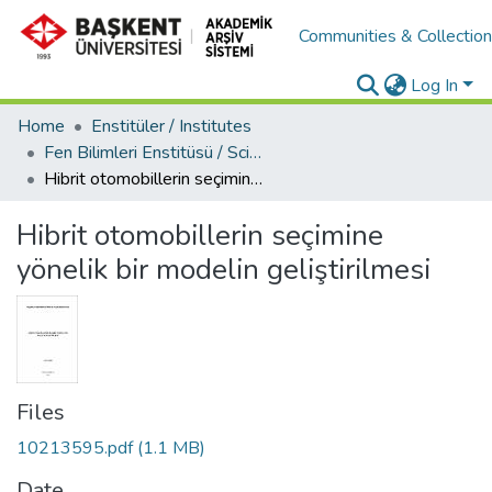
Communities & Collectio
Log In
Home
Enstitüler / Institutes
Fen Bilimleri Enstitüsü / Science Institute
Hibrit otomobillerin seçimine yönelik bir modelin geliştirilmesi
Hibrit otomobillerin seçimine
yönelik bir modelin geliştirilmesi
Files
10213595.pdf
(1.1 MB)
Date