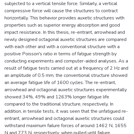
subjected to a vertical tensile force. Similarly, a vertical
compressive force will cause the structures to contract
horizontally. This behavior provides auxetic structures with
properties such as superior energy absorption and good
impact resistance. In this thesis, re-entrant, arrowhead and
newly designed octagonal auxetic structures are compared
with each other and with a conventional structure with a
positive Poisson's ratio in terms of fatigue strength by
conducting experiments and computer-aided analyses. As a
result of fatigue tests carried out at a frequency of 2 Hz and
an amplitude of 0.5 mm, the conventional structure showed
an average fatigue life of 1600 cycles. The re-entrant,
arrowhead and octagonal auxetic structures experimentally
showed 34%, 49% and 1263% longer fatigue life
compared to the traditional structure, respectively. In
addition, in tensile tests, it was seen that the unfatigued re-
entrant, arrowhead and octagonal auxetic structures could
withstand maximum failure forces of around 1462 N, 1655
N and 773 N, respectively, when pulled until failure.