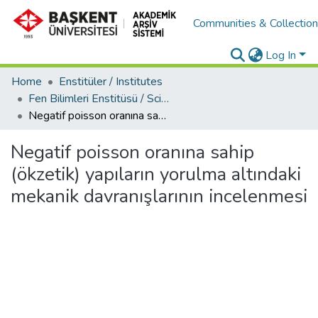
Communities & Collectio
Log In
Home
Enstitüler / Institutes
Fen Bilimleri Enstitüsü / Science Institute
Negatif poisson oranına sahip (ökzetik) yapıların yorulma altındaki mekanik davranışlarının incelenmesi
Negatif poisson oranına sahip
(ökzetik) yapıların yorulma altındaki
mekanik davranışlarının incelenmesi