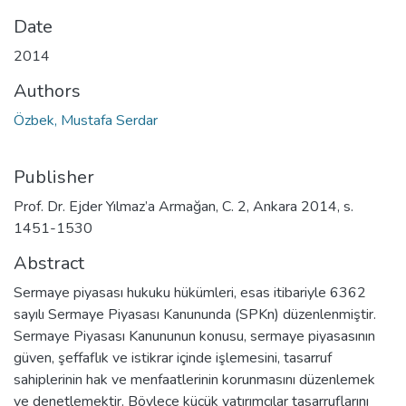
Date
2014
Authors
Özbek, Mustafa Serdar
Publisher
Prof. Dr. Ejder Yılmaz’a Armağan, C. 2, Ankara 2014, s.
1451-1530
Abstract
Sermaye piyasası hukuku hükümleri, esas itibariyle 6362
sayılı Sermaye Piyasası Kanununda (SPKn) düzenlenmiştir.
Sermaye Piyasası Kanununun konusu, sermaye piyasasının
güven, şeffaflık ve istikrar içinde işlemesini, tasarruf
sahiplerinin hak ve menfaatlerinin korunmasını düzenlemek
ve denetlemektir. Böylece küçük yatırımcılar tasarruflarını