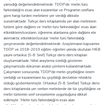
yansıdığı değerlendirilmektedir. TDÖP’de ‘metin türü
farkındalığı’nı esas alan kazanımlar ve Programın sınıflara
göre hangi türden metinlere yer verdiği dikkate
sunulmaktadır. Türkçe ders kitaplarında yer alan metinlerin
türlere göre dağılımı ve ‘metin türü farkındalığını’ esas alan
etkinliklerin/soruların, öğrenme alanlarına göre dağılımı ele
alınmakta; etkinlikler/sorular ‘metin türü farkındalığı
çerçevesinde değerlendirilmektedir. Araştırmanın kapsamını
TDÖP ve 2018-2019 eğitim-öğretim yılında okutulan MEB
yayını ortaokul (5-8. Sınıf) Türkçe dersi ders kitapları
oluşturmaktadır. Nitel araştırma özelliği gösteren
çalışmamızda döküman analizi yöntemi kullanılmaktadır.
Çalışmanın sonucunda, TDÖP’de metin çeşitliliğine önem
verildiği ve kazanımların bu çeşitliliği destekler nitelikte
olduğu gözlemlenmiştir. Ortaokul (5-8. Sınıflar) Türkçe dersi
ders kitaplarında yer verilen metinlerde de tür çeşitliliğine ve
metin türlerinin sınıf seviyelerine uygunluğuna dikkat
edilmiştir. ‘Metin türü farkındalığı’nı esas alan