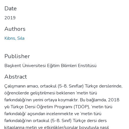
Date
2019
Authors
Kıbrıs, Sıla
Publisher
Başkent Üniversitesi Eğitim Bilimleri Enstitüsü
Abstract
Çalışmanın amacı, ortaokul (5-8. Sınıflar) Türkçe derslerinde,
öğrencilerde geliştirilmesi beklenen ‘metin türü
farkındalığı’nın yerini ortaya koymaktır. Bu bağlamda, 2018
yılı Türkçe Dersi Öğretim Programı (TDÖP), ‘metin türü
farkındalığı’ açısından incelenmekte ve ‘metin türü
farkındalığı’nın ortaokul (5-8. Sınıf) Türkçe dersi ders
kitaplarına metin ve etkinlikler/sorular boyutuyla nasıl