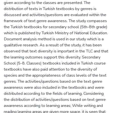
given according to the classes are presented. The
distribution of texts in Turkish textbooks by genres is
discussed and activities/questions are evaluated within the
framework of text genre awareness. The study compasses
the Turkish textbooks for secondary school (5th-8th grade)
which is published by Turkish Ministry of National Education.
Document analysis method is used in our study which is a
qualitative research. As a result of the study, it has been
observed that text diversity is important in the TLC and that
the learning outcomes support this diversity. Secondary
School (5-8. Classes) textbooks included in Turkish course
textbooks have also paid attention to the diversity of
species and the appropriateness of class levels of the text
genres. The activities/questions based on the text genre
awareness were also included in the textbooks and were
distributed according to the fields of learning. Considering
the distribution of activities/questions based on text genre
awareness according to learning areas; While writing and
reading learning areas are given more space, it is seen that