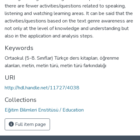
there are fewer activities/questions related to speaking,
listening and watching learning areas. It can be said that the
activities/questions based on the text genre awareness are
not only at the level of knowledge and understanding but
also in the application and analysis steps.
Keywords
Ortaokul (5-8. Sınıflar) Türkçe ders kitapları
,
öğrenme
alanları
,
metin
,
metin türü
,
metin türü farkındalığı
URI
http://hdl.handle.net/11727/4038
Collections
Eğitim Bilimleri Enstitüsü / Education
Full item page