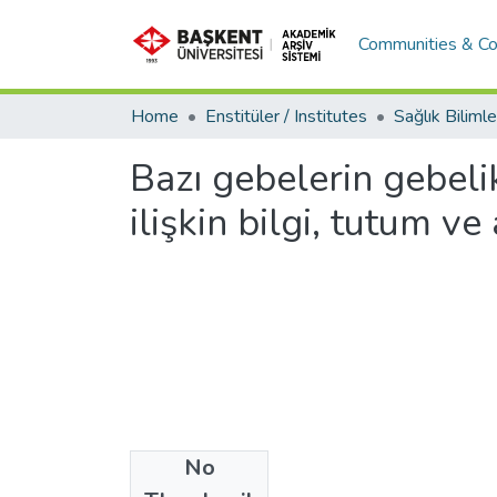
Communities & Co
Home
Enstitüler / Institutes
Bazı gebelerin gebel
ilişkin bilgi, tutum ve
No
Files