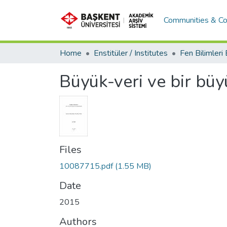
Communities & Co
Home
Enstitüler / Institutes
Büyük-veri ve bir bü
Files
10087715.pdf
(1.55 MB)
Date
2015
Authors