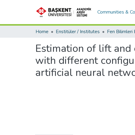
Communities & Co
Home
Enstitüler / Institutes
Estimation of lift and
with different config
artificial neural netw