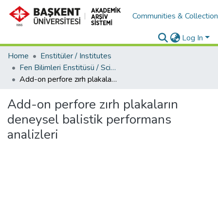
Communities & Collectio
Log In
Home
Enstitüler / Institutes
Fen Bilimleri Enstitüsü / Science Institute
Add-on perfore zırh plakaların deneysel balistik performans analizleri
Add-on perfore zırh plakaların
deneysel balistik performans
analizleri