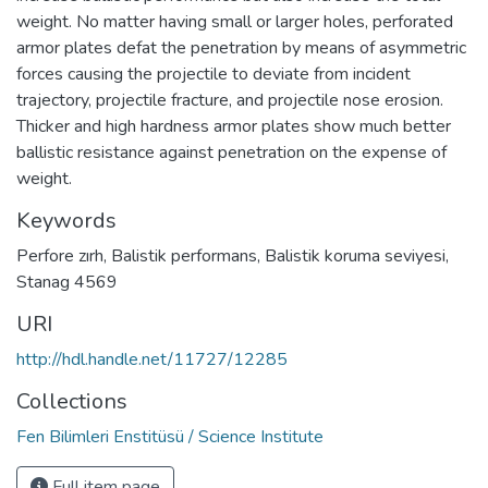
weight. No matter having small or larger holes, perforated
armor plates defat the penetration by means of asymmetric
forces causing the projectile to deviate from incident
trajectory, projectile fracture, and projectile nose erosion.
Thicker and high hardness armor plates show much better
ballistic resistance against penetration on the expense of
weight.
Keywords
Perfore zırh
,
Balistik performans
,
Balistik koruma seviyesi
,
Stanag 4569
URI
http://hdl.handle.net/11727/12285
Collections
Fen Bilimleri Enstitüsü / Science Institute
Full item page