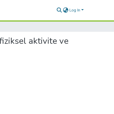
Log In
iziksel aktivite ve