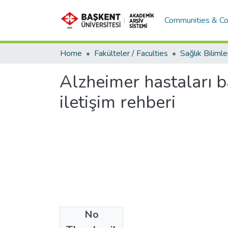
Communities & Co
Home
Fakülteler / Faculties
Alzheimer hastaları ba
iletişim rehberi
No
Files