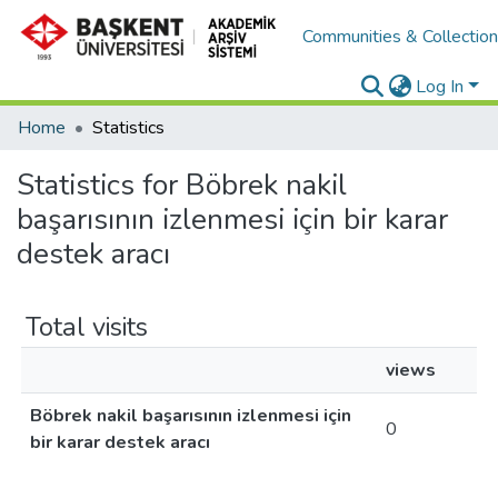
Communities & Collectio
Log In
Home
Statistics
Statistics for Böbrek nakil
başarısının izlenmesi için bir karar
destek aracı
Total visits
views
Böbrek nakil başarısının izlenmesi için
0
bir karar destek aracı