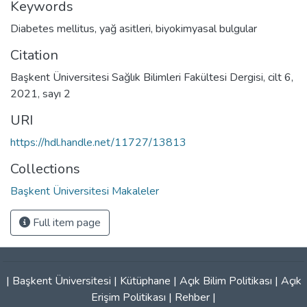
Keywords
Diabetes mellitus
,
yağ asitleri
,
biyokimyasal bulgular
Citation
Başkent Üniversitesi Sağlık Bilimleri Fakültesi Dergisi, cilt 6,
2021, sayı 2
URI
https://hdl.handle.net/11727/13813
Collections
Başkent Üniversitesi Makaleler
Full item page
|
Başkent Üniversitesi
|
Kütüphane
|
Açık Bilim Politikası
|
Açık
Erişim Politikası
|
Rehber
|