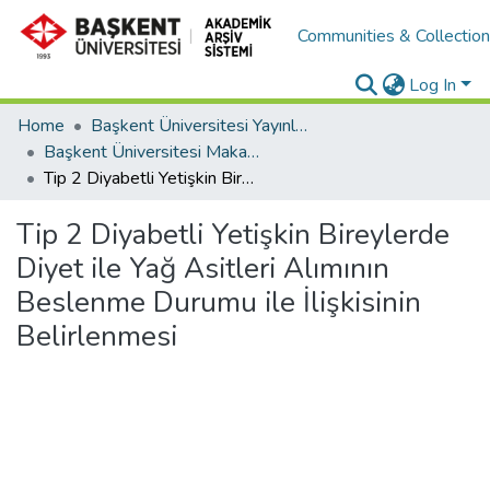
Communities & Collectio
Log In
Home
Başkent Üniversitesi Yayınları
Başkent Üniversitesi Makaleler
Tip 2 Diyabetli Yetişkin Bireylerde Diyet ile Yağ Asitleri Alımının Beslenme Durumu ile İlişkisinin Belirlenmesi
Tip 2 Diyabetli Yetişkin Bireylerde
Diyet ile Yağ Asitleri Alımının
Beslenme Durumu ile İlişkisinin
Belirlenmesi