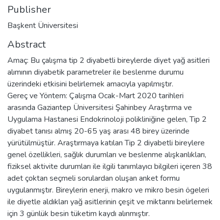
Publisher
Başkent Üniversitesi
Abstract
Amaç: Bu çalışma tip 2 diyabetli bireylerde diyet yağ asitleri
alımının diyabetik parametreler ile beslenme durumu
üzerindeki etkisini belirlemek amacıyla yapılmıştır.
Gereç ve Yöntem: Çalışma Ocak-Mart 2020 tarihleri
arasında Gaziantep Üniversitesi Şahinbey Araştırma ve
Uygulama Hastanesi Endokrinoloji polikliniğine gelen, Tip 2
diyabet tanısı almış 20-65 yaş arası 48 birey üzerinde
yürütülmüştür. Araştırmaya katılan Tip 2 diyabetli bireylere
genel özellikleri, sağlık durumları ve beslenme alışkanlıkları,
fiziksel aktivite durumları ile ilgili tanımlayıcı bilgileri içeren 38
adet çoktan seçmeli sorulardan oluşan anket formu
uygulanmıştır. Bireylerin enerji, makro ve mikro besin ögeleri
ile diyetle aldıkları yağ asitlerinin çeşit ve miktarını belirlemek
için 3 günlük besin tüketim kaydı alınmıştır.