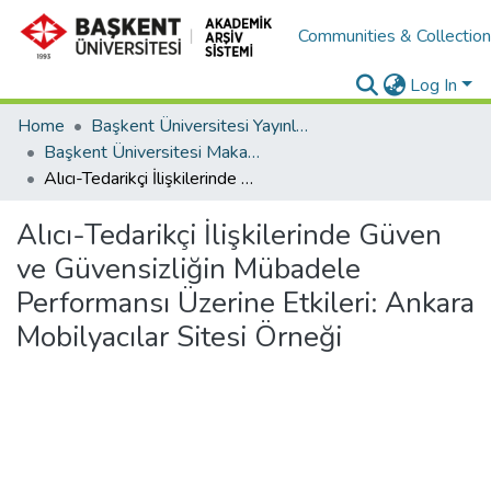
Communities & Collectio
Log In
Home
Başkent Üniversitesi Yayınları
Başkent Üniversitesi Makaleler
Alıcı-Tedarikçi İlişkilerinde Güven ve Güvensizliğin Mübadele Performansı Üzerine Etkileri: Ankara Mobilyacılar Sitesi Örneği
Alıcı-Tedarikçi İlişkilerinde Güven
ve Güvensizliğin Mübadele
Performansı Üzerine Etkileri: Ankara
Mobilyacılar Sitesi Örneği