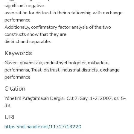
significant negative
association for distrust in their relationship with exchange
performance.
Additionally, confirmatory factor analysis of the two
constructs show that they are
distinct and separable.
Keywords
Güven
,
güvensizlik
,
endüstriyel bölgeler
,
mübadele
performansı
,
Trust
,
distrust
,
industrial districts
,
exchange
performance
Citation
Yönetim Araştırmaları Dergisi, Cilt 7i Sayı 1-2, 2007, ss. 5-
38
URI
https://hdl.handle.net/11727/13220