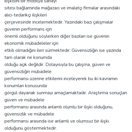
ilişkisini bir mobilya sanayi
sitesi bağlamında mağazacı ve imalatçı firmalar arasındaki
alıcı-tedarikçi ilişkileri
çerçevesinde incelemektedir. Yazındaki bazı çalışmalar
güvenin performans için
önemli olduğunu söylerken diğer bazıları ise güvenin
ekonomik mübadeleler için
etkili olmadığını ileri sürmektedir. Güvensizliğin ise yazında
tam olarak ne konumda
olduğu açık değildir. Dolayısıyla bu çalışma, güven ve
güvensizliğin mübadele
performansı üzerine etkilerini inceleyerek bu iki kavramın
konumları konusunda
görgül dayanak sunmayı amaçlamaktadır. Araştırma sonuçları
güven ve mübadele
performansı arasında anlamlı olumlu bir ilişki olduğunu,
güvensizlik ve mübadele
performansı arasında ise anlamlı ve olumsuz bir ilişki
olduğunu göstermektedir.