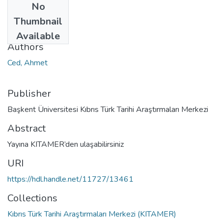
No
Date
Thumbnail
2024-02-23
Available
Authors
Ced, Ahmet
Publisher
Başkent Üniversitesi Kıbrıs Türk Tarihi Araştırmaları Merkezi
Abstract
Yayına KITAMER’den ulaşabilirsiniz
URI
https://hdl.handle.net/11727/13461
Collections
Kıbrıs Türk Tarihi Araştırmaları Merkezi (KITAMER)