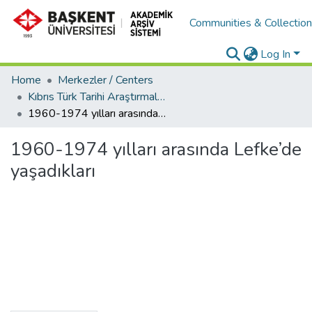
Communities & Collectio
Log In
Home
Merkezler / Centers
Kıbrıs Türk Tarihi Araştırmaları Merkezi (KITAMER)
1960-1974 yılları arasında Lefke’de yaşadıkları
1960-1974 yılları arasında Lefke’de
yaşadıkları